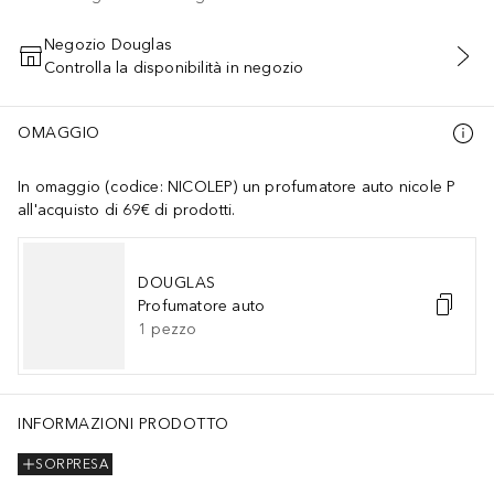
Negozio Douglas
Controlla la disponibilità in negozio
AGGIUNGI AL CARRELLO
OMAGGIO
In omaggio (codice: NICOLEP) un profumatore auto nicole P
all'acquisto di 69€ di prodotti.
DOUGLAS
Profumatore auto
1
pezzo
INFORMAZIONI PRODOTTO
SORPRESA