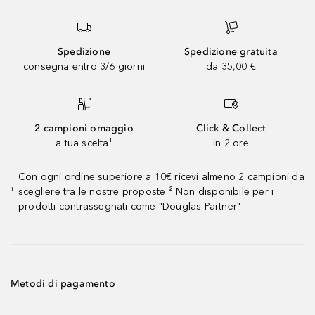
Spedizione
Spedizione gratuita
consegna entro 3/6 giorni
da 35,00 €
2 campioni omaggio
Click & Collect
a tua scelta¹
in 2 ore
Con ogni ordine superiore a 10€ ricevi almeno 2 campioni da
scegliere tra le nostre proposte ² Non disponibile per i
¹
prodotti contrassegnati come "Douglas Partner"
Metodi di pagamento