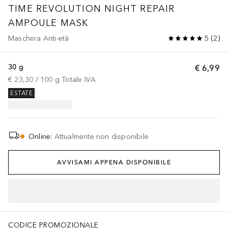
TIME REVOLUTION
NIGHT REPAIR
AMPOULE MASK
Maschera Anti-età
5
(
2
)
30 g
€ 6,99
€ 23,30
 / 
100
g
Totale IVA
ESTATE
Online
:
Attualmente non disponibile
AVVISAMI APPENA DISPONIBILE
CODICE PROMOZIONALE