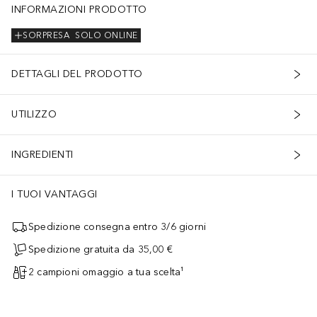
INFORMAZIONI PRODOTTO
SORPRESA
SOLO ONLINE
DETTAGLI DEL PRODOTTO
UTILIZZO
INGREDIENTI
I TUOI VANTAGGI
Spedizione consegna entro 3/6 giorni
Spedizione gratuita da 35,00 €
2 campioni omaggio a tua scelta¹