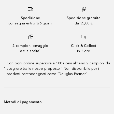
Spedizione
Spedizione gratuita
consegna entro 3/6 giorni
da 35,00 €
2 campioni omaggio
Click & Collect
a tua scelta¹
in 2 ore
Con ogni ordine superiore a 10€ ricevi almeno 2 campioni da
scegliere tra le nostre proposte ² Non disponibile per i
¹
prodotti contrassegnati come "Douglas Partner"
Metodi di pagamento