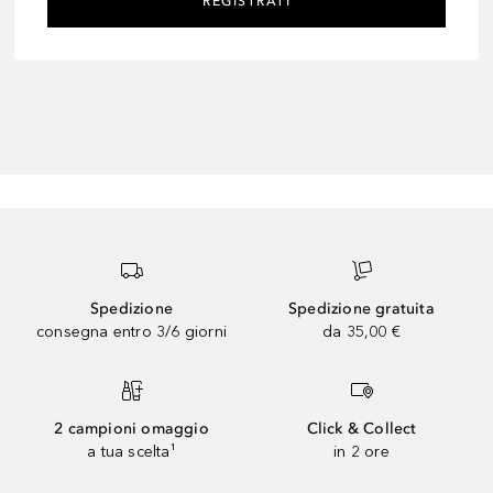
REGISTRATI
Spedizione
Spedizione gratuita
consegna entro 3/6 giorni
da 35,00 €
2 campioni omaggio
Click & Collect
a tua scelta¹
in 2 ore