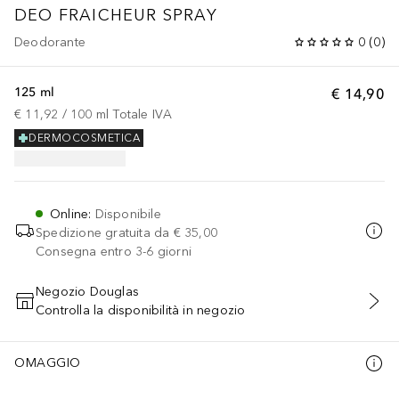
DEO FRAICHEUR SPRAY
Deodorante
0
(
0
)
125 ml
€ 14,90
€ 11,92
 / 
100
ml
Totale IVA
DERMOCOSMETICA
Online
:
Disponibile
Spedizione gratuita da
€ 35,00
Consegna entro 3-6 giorni
Negozio Douglas
Controlla la disponibilità in negozio
AGGIUNGI AL CARRELLO
OMAGGIO