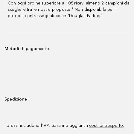
Con ogni ordine superiore a 10€ ricevi almeno 2 campioni da
scegliere tra le nostre proposte ² Non disponibile per i
¹
prodotti contrassegnati come "Douglas Partner"
Metodi di pagamento
Spedizione
I prezzi includono l’IVA. Saranno aggiunti i
costi di trasporto.