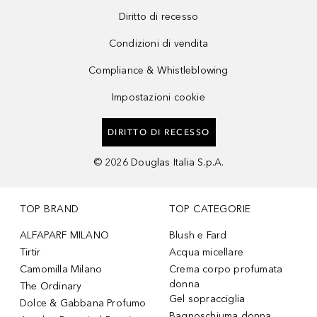
Diritto di recesso
Condizioni di vendita
Compliance & Whistleblowing
Impostazioni cookie
DIRITTO DI RECESSO
©
2026
Douglas Italia S.p.A.
TOP BRAND
TOP CATEGORIE
ALFAPARF MILANO
Blush e Fard
Tirtir
Acqua micellare
Camomilla Milano
Crema corpo profumata
donna
The Ordinary
Gel sopracciglia
Dolce & Gabbana Profumo
Bagnoschiuma donna