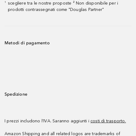
scegliere tra le nostre proposte ² Non disponibile per i
¹
prodotti contrassegnati come "Douglas Partner"
Metodi di pagamento
Spedizione
I prezzi includono l’IVA. Saranno aggiunti i
costi di trasporto.
Amazon Shipping and all related logos are trademarks of