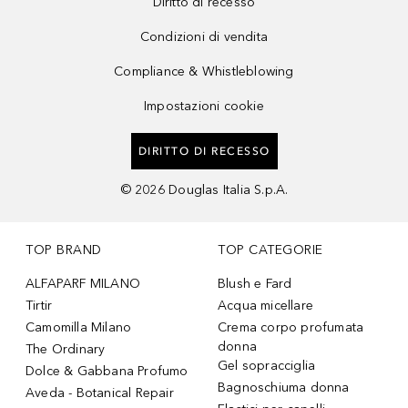
Diritto di recesso
Condizioni di vendita
Compliance & Whistleblowing
Impostazioni cookie
DIRITTO DI RECESSO
©
2026
Douglas Italia S.p.A.
TOP BRAND
TOP CATEGORIE
ALFAPARF MILANO
Blush e Fard
Tirtir
Acqua micellare
Camomilla Milano
Crema corpo profumata
donna
The Ordinary
Gel sopracciglia
Dolce & Gabbana Profumo
Bagnoschiuma donna
Aveda - Botanical Repair