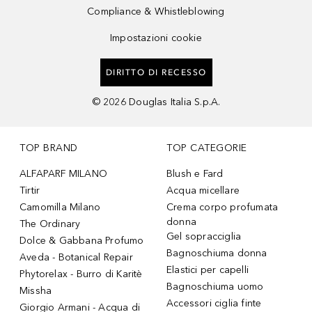
Compliance & Whistleblowing
Impostazioni cookie
DIRITTO DI RECESSO
©
2026
Douglas Italia S.p.A.
TOP BRAND
TOP CATEGORIE
ALFAPARF MILANO
Blush e Fard
Tirtir
Acqua micellare
Camomilla Milano
Crema corpo profumata
donna
The Ordinary
Gel sopracciglia
Dolce & Gabbana Profumo
Bagnoschiuma donna
Aveda - Botanical Repair
Elastici per capelli
Phytorelax - Burro di Karitè
Bagnoschiuma uomo
Missha
Accessori ciglia finte
Giorgio Armani - Acqua di