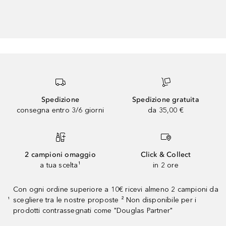
Spedizione
Spedizione gratuita
consegna entro 3/6 giorni
da 35,00 €
2 campioni omaggio
Click & Collect
a tua scelta¹
in 2 ore
Con ogni ordine superiore a 10€ ricevi almeno 2 campioni da
scegliere tra le nostre proposte ² Non disponibile per i
¹
prodotti contrassegnati come "Douglas Partner"