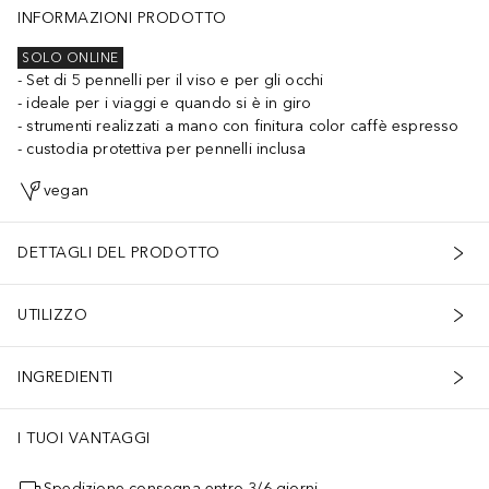
INFORMAZIONI PRODOTTO
SOLO ONLINE
Set di 5 pennelli per il viso e per gli occhi
ideale per i viaggi e quando si è in giro
strumenti realizzati a mano con finitura color caffè espresso
custodia protettiva per pennelli inclusa
vegan
DETTAGLI DEL PRODOTTO
UTILIZZO
INGREDIENTI
I TUOI VANTAGGI
Spedizione consegna entro 3/6 giorni