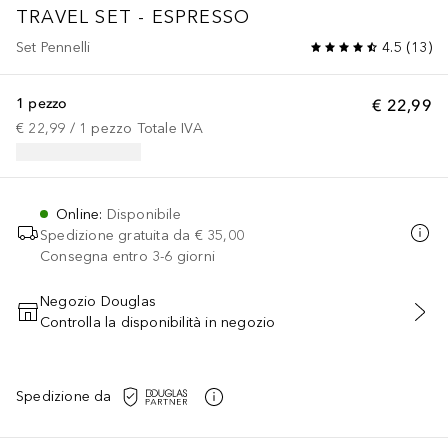
TRAVEL SET - ESPRESSO
Set Pennelli
4.5
(
13
)
1 pezzo
€ 22,99
€ 22,99
 / 
1
pezzo
Totale IVA
Online
:
Disponibile
Spedizione gratuita da
€ 35,00
Consegna entro 3-6 giorni
Negozio Douglas
Controlla la disponibilità in negozio
AGGIUNGI AL CARRELLO
Spedizione da