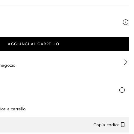
AGGIUNGI AL CARRELLO
n negozio
ce a carrello:
Copia codice