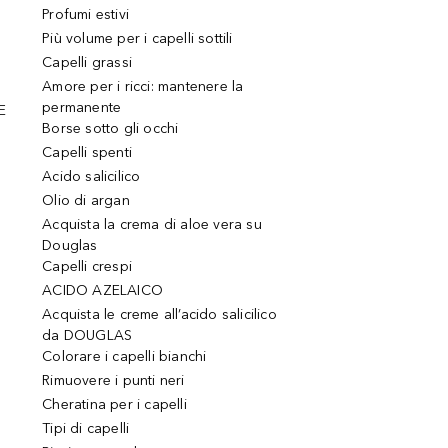
Profumi estivi
Più volume per i capelli sottili
Capelli grassi
Amore per i ricci: mantenere la
permanente
E
Borse sotto gli occhi
Capelli spenti
Acido salicilico
Olio di argan
Acquista la crema di aloe vera su
Douglas
Capelli crespi
ACIDO AZELAICO
Acquista le creme all’acido salicilico
da DOUGLAS
Colorare i capelli bianchi
Rimuovere i punti neri
Cheratina per i capelli
Tipi di capelli