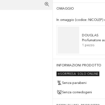
OMAGGIO
In omaggio (codice: NICOLEP) un
DOUGLAS
Profumatore a
1
pezzo
INFORMAZIONI PRODOTTO
SORPRESA
SOLO ONLINE
Senza parabeni
Senza comedogeni