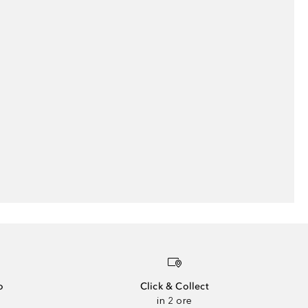
o
Click & Collect
in 2 ore