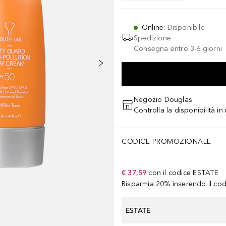
Online
:
Disponibile
Spedizione
Consegna entro 3-6 giorni
Negozio Douglas
Controlla la disponibilità i
CODICE PROMOZIONALE
€ 37,59
con il codice
ESTATE
Risparmia 20% inserendo il codi
ESTATE