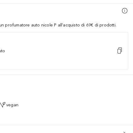
 profumatore auto nicole P all'acquisto di 69€ di prodotti.
uto
vegan