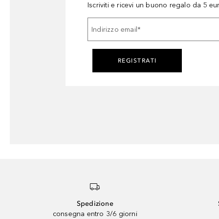
Iscriviti e ricevi un buono regalo da 5 eu
Indirizzo email
*
REGISTRATI
Spedizione
consegna entro 3/6 giorni