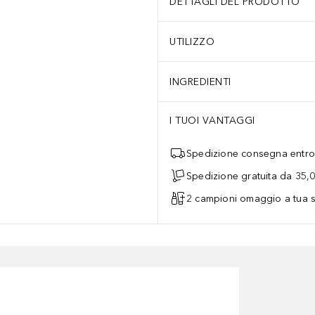
DETTAGLI DEL PRODOTTO
UTILIZZO
INGREDIENTI
I TUOI VANTAGGI
Spedizione consegna entro 
Spedizione gratuita da 35,
2 campioni omaggio a tua s