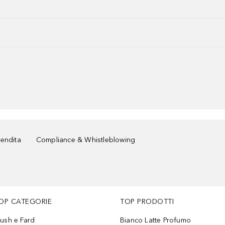
vendita
Compliance & Whistleblowing
OP CATEGORIE
TOP PRODOTTI
lush e Fard
Bianco Latte Profumo