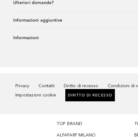
Ulteriori domande?
Informazioni aggiuntive
Informazioni
Privacy
Contatti
Diritto di recesso
Condizioni di 
Impostazioni cookie
DIRITTO DI RECESSO
TOP BRAND
T
ALFAPARF MILANO
B