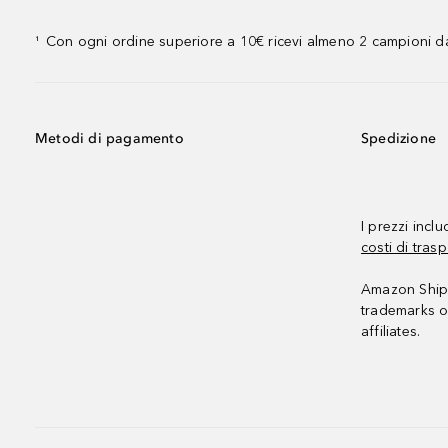
Con ogni ordine superiore a 10€ ricevi almeno 2 campioni da
¹
Metodi di pagamento
Spedizione
I prezzi incl
costi di trasp
Amazon Shipp
trademarks o
affiliates.