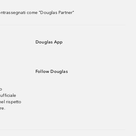
contrassegnati come "Douglas Partner"
Douglas App
Follow Douglas
no
ufficiale
el rispetto
re.