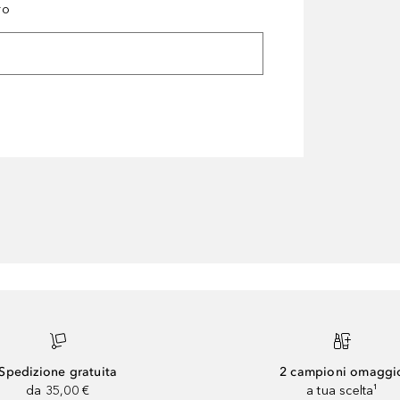
ro
Spedizione gratuita
2 campioni omaggi
da 35,00 €
a tua scelta¹