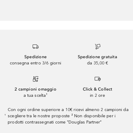
Spedizione
Spedizione gratuita
consegna entro 3/6 giorni
da 35,00 €
2 campioni omaggio
Click & Collect
a tua scelta¹
in 2 ore
Con ogni ordine superiore a 10€ ricevi almeno 2 campioni da
scegliere tra le nostre proposte ² Non disponibile per i
¹
prodotti contrassegnati come "Douglas Partner"