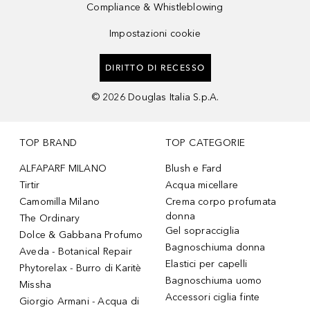
Compliance & Whistleblowing
Impostazioni cookie
DIRITTO DI RECESSO
©
2026
Douglas Italia S.p.A.
TOP BRAND
TOP CATEGORIE
ALFAPARF MILANO
Blush e Fard
Tirtir
Acqua micellare
Camomilla Milano
Crema corpo profumata
donna
The Ordinary
Gel sopracciglia
Dolce & Gabbana Profumo
Bagnoschiuma donna
Aveda - Botanical Repair
Elastici per capelli
Phytorelax - Burro di Karitè
Bagnoschiuma uomo
Missha
Accessori ciglia finte
Giorgio Armani - Acqua di