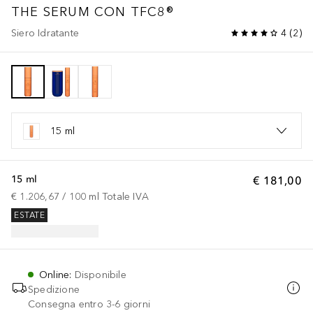
THE SERUM CON TFC8®
Siero Idratante
4
(
2
)
15 ml
15 ml
€ 181,00
€ 1.206,67
 / 
100
ml
Totale IVA
ESTATE
Online
:
Disponibile
Spedizione
Consegna entro 3-6 giorni