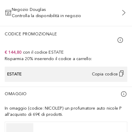
Negozio Douglas
Controlla la disponibilità in negozio
AGGIUNGI AL CARRELLO
CODICE PROMOZIONALE
€ 144,80
con il codice
ESTATE
Risparmia 20% inserendo il codice a carrello:
ESTATE
Copia codice
OMAGGIO
In omaggio (codice: NICOLEP) un profumatore auto nicole P
all'acquisto di 69€ di prodotti.