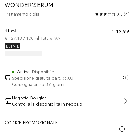
WONDER'SERUM
Trattamento ciglia
3.3
(
4
)
11 ml
€ 13,99
€ 127,18
 / 
100
ml
Totale IVA
ESTATE
Online
:
Disponibile
Spedizione gratuita da
€ 35,00
Consegna entro 3-6 giorni
Negozio Douglas
Controlla la disponibilità in negozio
AGGIUNGI AL CARRELLO
CODICE PROMOZIONALE