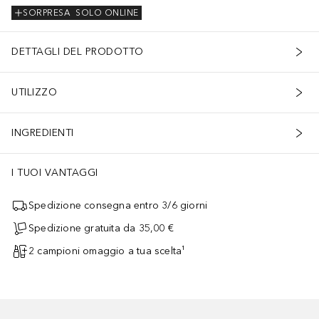
SORPRESA
SOLO ONLINE
DETTAGLI DEL PRODOTTO
UTILIZZO
INGREDIENTI
I TUOI VANTAGGI
Spedizione consegna entro 3/6 giorni
Spedizione gratuita da 35,00 €
2 campioni omaggio a tua scelta¹