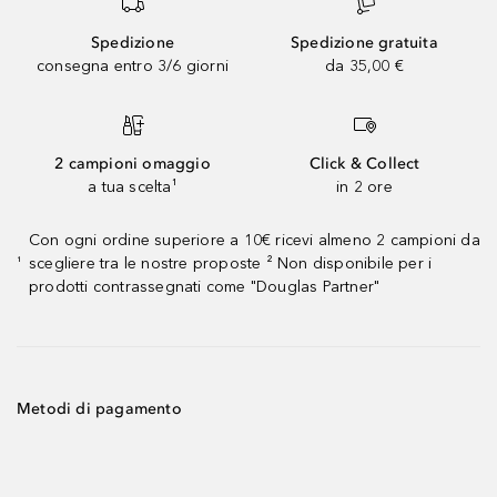
Spedizione
Spedizione gratuita
consegna entro 3/6 giorni
da 35,00 €
2 campioni omaggio
Click & Collect
a tua scelta¹
in 2 ore
Con ogni ordine superiore a 10€ ricevi almeno 2 campioni da
scegliere tra le nostre proposte ² Non disponibile per i
¹
prodotti contrassegnati come "Douglas Partner"
Metodi di pagamento