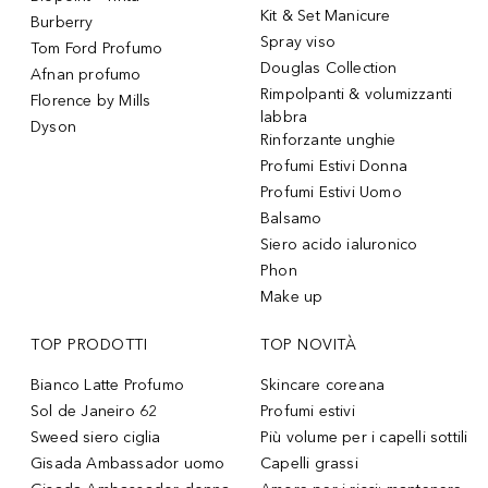
Kit & Set Manicure
Burberry
Spray viso
Tom Ford Profumo
Douglas Collection
Afnan profumo
Rimpolpanti & volumizzanti
Florence by Mills
labbra
Dyson
Rinforzante unghie
Profumi Estivi Donna
Profumi Estivi Uomo
Balsamo
Siero acido ialuronico
Phon
Make up
TOP PRODOTTI
TOP NOVITÀ
Bianco Latte Profumo
Skincare coreana
Sol de Janeiro 62
Profumi estivi
Sweed siero ciglia
Più volume per i capelli sottili
Gisada Ambassador uomo
Capelli grassi