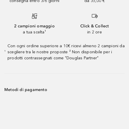
consegna entro 3/6 giorni
da 35,00 €
2 campioni omaggio
Click & Collect
a tua scelta¹
in 2 ore
Con ogni ordine superiore a 10€ ricevi almeno 2 campioni da
scegliere tra le nostre proposte ² Non disponibile per i
¹
prodotti contrassegnati come "Douglas Partner"
Metodi di pagamento