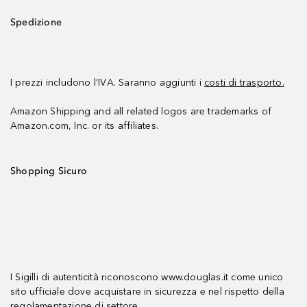
Spedizione
I prezzi includono l’IVA. Saranno aggiunti i
costi di trasporto.
Amazon Shipping and all related logos are trademarks of
Amazon.com, Inc. or its affiliates.
Shopping Sicuro
I Sigilli di autenticità riconoscono www.douglas.it come unico
sito ufficiale dove acquistare in sicurezza e nel rispetto della
regolamentazione di settore.