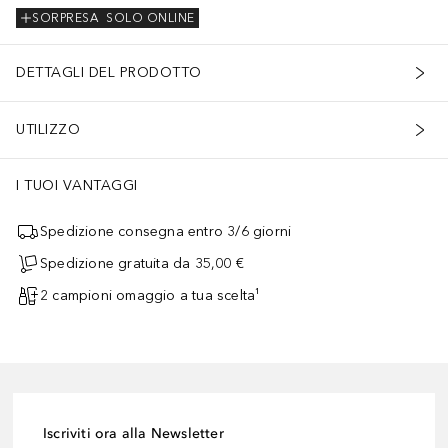
SORPRESA
SOLO ONLINE
DETTAGLI DEL PRODOTTO
UTILIZZO
I TUOI VANTAGGI
Spedizione consegna entro 3/6 giorni
Spedizione gratuita da 35,00 €
2 campioni omaggio a tua scelta¹
Iscriviti ora alla Newsletter