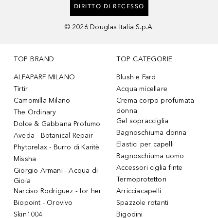
DIRITTO DI RECESSO
©
2026
Douglas Italia S.p.A.
TOP BRAND
TOP CATEGORIE
ALFAPARF MILANO
Blush e Fard
Tirtir
Acqua micellare
Camomilla Milano
Crema corpo profumata
donna
The Ordinary
Gel sopracciglia
Dolce & Gabbana Profumo
Bagnoschiuma donna
Aveda - Botanical Repair
Elastici per capelli
Phytorelax - Burro di Karitè
Bagnoschiuma uomo
Missha
Accessori ciglia finte
Giorgio Armani - Acqua di
Termoprotettori
Gioia
Narciso Rodriguez - for her
Arricciacapelli
Biopoint - Orovivo
Spazzole rotanti
Skin1004
Bigodini