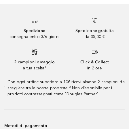
Spedizione
Spedizione gratuita
consegna entro 3/6 giorni
da 35,00 €
2 campioni omaggio
Click & Collect
a tua scelta¹
in 2 ore
Con ogni ordine superiore a 10€ ricevi almeno 2 campioni da
scegliere tra le nostre proposte ² Non disponibile per i
¹
prodotti contrassegnati come "Douglas Partner"
Metodi di pagamento