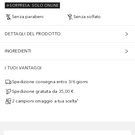
SORPRESA
SOLO ONLINE
Senza parabeni
Senza solfato
DETTAGLI DEL PRODOTTO
INGREDIENTI
I TUOI VANTAGGI
Spedizione consegna entro 3/6 giorni
Spedizione gratuita da 35,00 €
2 campioni omaggio a tua scelta¹