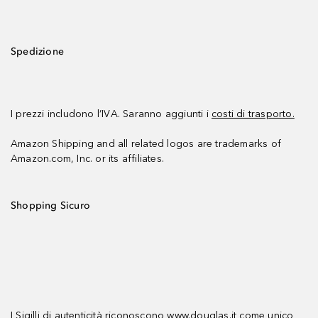
Spedizione
I prezzi includono l’IVA. Saranno aggiunti i
costi di trasporto.
Amazon Shipping and all related logos are trademarks of
Amazon.com, Inc. or its affiliates.
Shopping Sicuro
I Sigilli di autenticità riconoscono www.douglas.it come unico