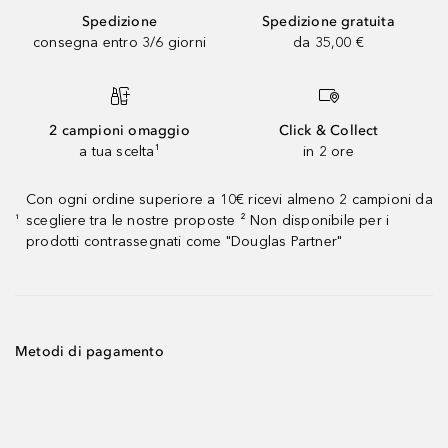
Spedizione
Spedizione gratuita
consegna entro 3/6 giorni
da 35,00 €
2 campioni omaggio
Click & Collect
a tua scelta¹
in 2 ore
Con ogni ordine superiore a 10€ ricevi almeno 2 campioni da
scegliere tra le nostre proposte ² Non disponibile per i
¹
prodotti contrassegnati come "Douglas Partner"
Metodi di pagamento