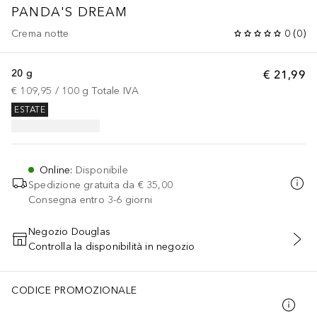
PANDA'S DREAM
Crema notte
0
(
0
)
20 g
€ 21,99
€ 109,95
 / 
100
g
Totale IVA
ESTATE
Online
:
Disponibile
Spedizione gratuita da
€ 35,00
Consegna entro 3-6 giorni
Negozio Douglas
Controlla la disponibilità in negozio
AGGIUNGI AL CARRELLO
CODICE PROMOZIONALE