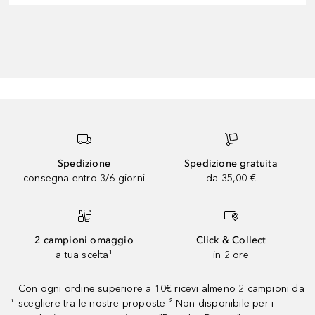
Spedizione
Spedizione gratuita
consegna entro 3/6 giorni
da 35,00 €
2 campioni omaggio
Click & Collect
a tua scelta¹
in 2 ore
Con ogni ordine superiore a 10€ ricevi almeno 2 campioni da
scegliere tra le nostre proposte ² Non disponibile per i
¹