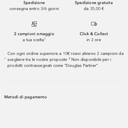
Spedizione
Spedizione gratuita
consegna entro 3/6 giorni
da 35,00 €
2 campioni omaggio
Click & Collect
a tua scelta¹
in 2 ore
Con ogni ordine superiore a 10€ ricevi almeno 2 campioni da
scegliere tra le nostre proposte ² Non disponibile per i
¹
prodotti contrassegnati come "Douglas Partner"
Metodi di pagamento