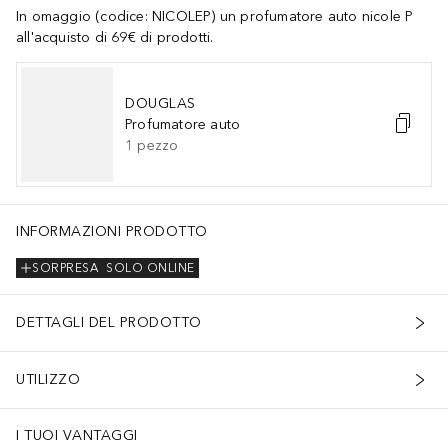
In omaggio (codice: NICOLEP) un profumatore auto nicole P
all'acquisto di 69€ di prodotti.
DOUGLAS
Profumatore auto
1
pezzo
INFORMAZIONI PRODOTTO
SORPRESA
SOLO ONLINE
DETTAGLI DEL PRODOTTO
UTILIZZO
I TUOI VANTAGGI