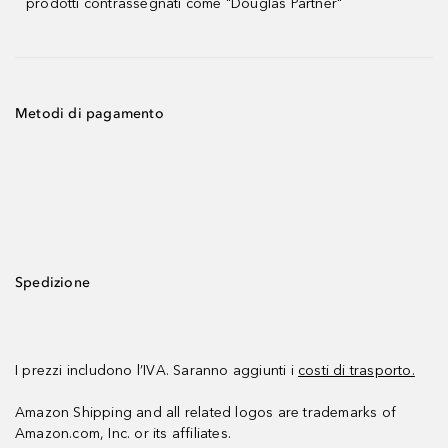
prodotti contrassegnati come "Douglas Partner"
Metodi di pagamento
Spedizione
I prezzi includono l’IVA. Saranno aggiunti i
costi di trasporto.
Amazon Shipping and all related logos are trademarks of
Amazon.com, Inc. or its affiliates.