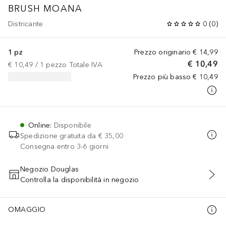
BRUSH MOANA
Districante
0
(
0
)
1 pz
Prezzo originario
€ 14,99
€ 10,49
€ 10,49
 / 
1
pezzo
Totale IVA
Prezzo più basso
€ 10,49
Online
:
Disponibile
Spedizione gratuita da
€ 35,00
Consegna entro 3-6 giorni
Negozio Douglas
Controlla la disponibilità in negozio
AGGIUNGI AL CARRELLO
OMAGGIO