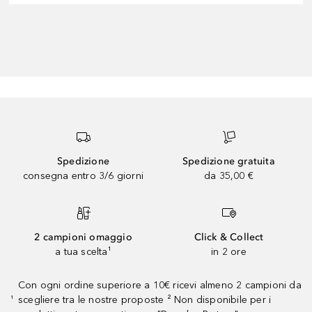
Spedizione
Spedizione gratuita
consegna entro 3/6 giorni
da 35,00 €
2 campioni omaggio
Click & Collect
a tua scelta¹
in 2 ore
Con ogni ordine superiore a 10€ ricevi almeno 2 campioni da
scegliere tra le nostre proposte ² Non disponibile per i
¹