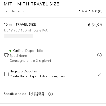
MITH
MITH TRAVEL SIZE
Eau de Parfum
0
(
0
)
10 ml - TRAVEL SIZE
€ 51,99
€ 519,90
 / 
100
ml
Totale IVA
Online
:
Disponibile
Spedizione
Consegna entro 3-6 giorni
Negozio Douglas
Controlla la disponibilità in negozio
AGGIUNGI AL CARRELLO
Spedizione da