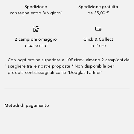
Spedizione
Spedizione gratuita
consegna entro 3/6 giorni
da 35,00 €
2 campioni omaggio
Click & Collect
a tua scelta¹
in 2 ore
Con ogni ordine superiore a 10€ ricevi almeno 2 campioni da
scegliere tra le nostre proposte ² Non disponibile per i
¹
prodotti contrassegnati come "Douglas Partner"
Metodi di pagamento