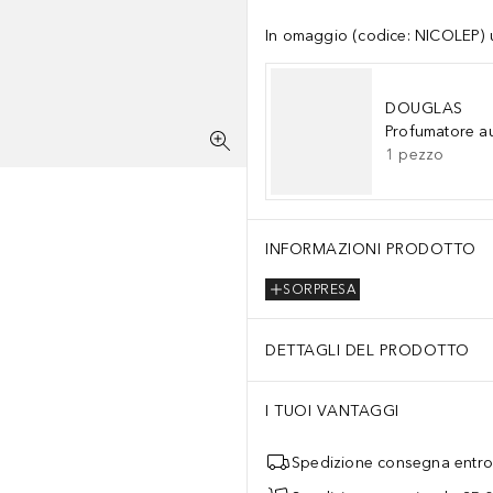
In omaggio (codice: NICOLEP) un
DOUGLAS
Profumatore a
1
pezzo
INFORMAZIONI PRODOTTO
SORPRESA
DETTAGLI DEL PRODOTTO
I TUOI VANTAGGI
Spedizione consegna entro 