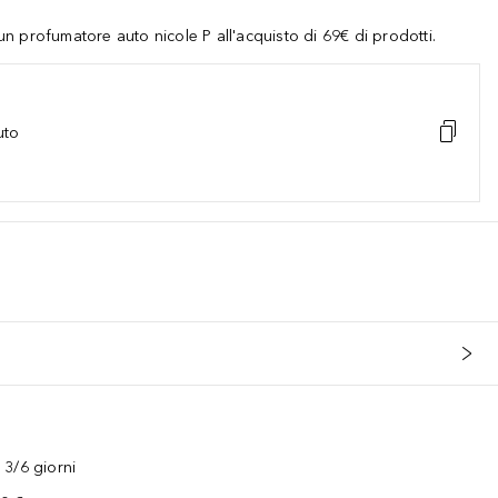
 profumatore auto nicole P all'acquisto di 69€ di prodotti.
uto
3/6 giorni