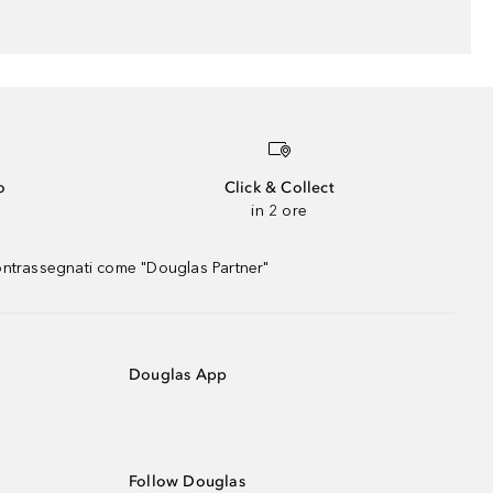
o
Click & Collect
in 2 ore
contrassegnati come "Douglas Partner"
Douglas App
Follow Douglas