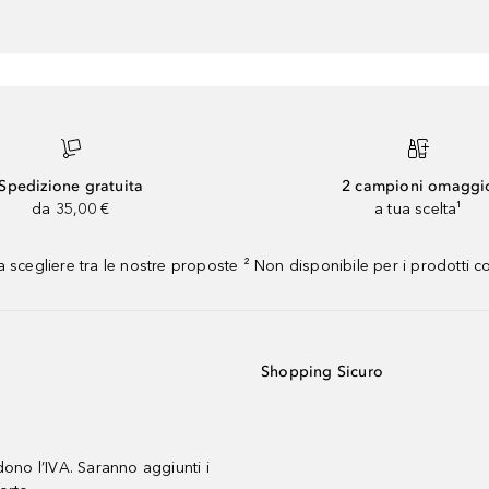
Spedizione gratuita
2 campioni omaggi
da 35,00 €
a tua scelta¹
 scegliere tra le nostre proposte ² Non disponibile per i prodotti 
Shopping Sicuro
udono l’IVA. Saranno aggiunti i