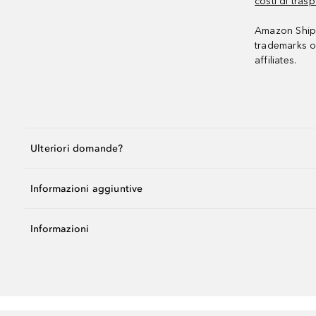
costi di trasp
Amazon Shipp
trademarks o
affiliates.
Ulteriori domande?
Informazioni aggiuntive
Informazioni