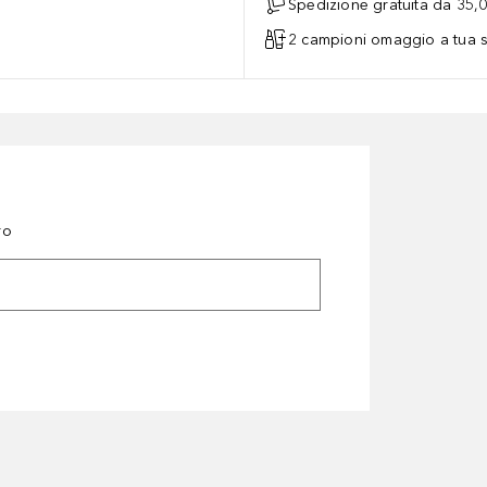
Spedizione gratuita da 35,
2 campioni omaggio a tua s
ro