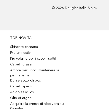
©
2026
Douglas Italia S.p.A.
TOP NOVITÀ
Skincare coreana
Profumi estivi
Più volume per i capelli sottili
Capelli grassi
Amore per i ricci: mantenere la
permanente
E
Borse sotto gli occhi
Capelli spenti
Acido salicilico
Olio di argan
Acquista la crema di aloe vera su
Douglas