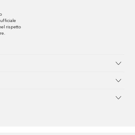
no
ufficiale
el rispetto
re.