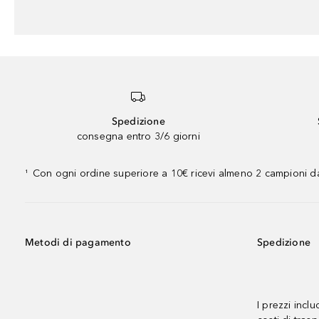
Spedizione
consegna entro 3/6 giorni
Con ogni ordine superiore a 10€ ricevi almeno 2 campioni da
¹
Metodi di pagamento
Spedizione
I prezzi incl