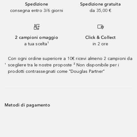
Spedizione
Spedizione gratuita
consegna entro 3/6 giorni
da 35,00 €
2 campioni omaggio
Click & Collect
a tua scelta¹
in 2 ore
Con ogni ordine superiore a 10€ ricevi almeno 2 campioni da
scegliere tra le nostre proposte ² Non disponibile per i
¹
prodotti contrassegnati come "Douglas Partner"
Metodi di pagamento