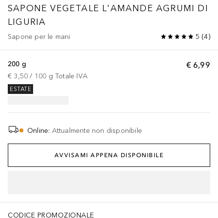
SAPONE VEGETALE L'AMANDE AGRUMI DI
LIGURIA
Sapone per le mani
5
(
4
)
200 g
€ 6,99
€ 3,50
 / 
100
g
Totale IVA
ESTATE
Online
:
Attualmente non disponibile
AVVISAMI APPENA DISPONIBILE
CODICE PROMOZIONALE