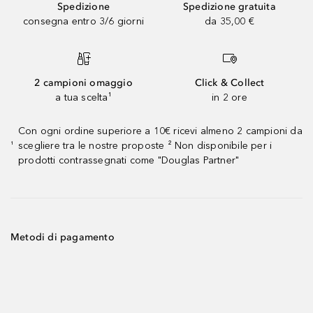
Spedizione
Spedizione gratuita
consegna entro 3/6 giorni
da 35,00 €
2 campioni omaggio
Click & Collect
a tua scelta¹
in 2 ore
Con ogni ordine superiore a 10€ ricevi almeno 2 campioni da
scegliere tra le nostre proposte ² Non disponibile per i
¹
prodotti contrassegnati come "Douglas Partner"
Metodi di pagamento