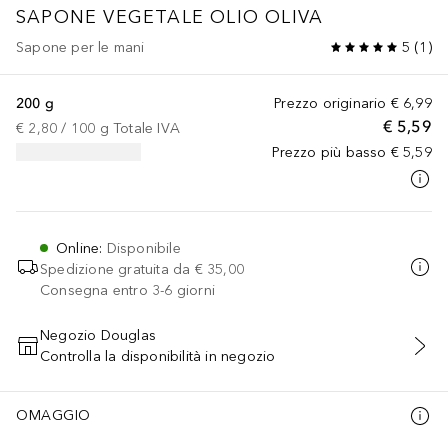
SAPONE VEGETALE OLIO OLIVA
Sapone per le mani
5
(
1
)
200 g
Prezzo originario
€ 6,99
€ 5,59
€ 2,80
 / 
100
g
Totale IVA
Prezzo più basso
€ 5,59
Online
:
Disponibile
Spedizione gratuita da
€ 35,00
Consegna entro 3-6 giorni
Negozio Douglas
Controlla la disponibilità in negozio
AGGIUNGI AL CARRELLO
OMAGGIO