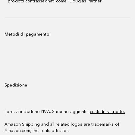
prodotti contrassegnati come "Douglas Partner"
Metodi di pagamento
Spedizione
I prezzi includono l’IVA. Saranno aggiunti i
costi di trasporto.
Amazon Shipping and all related logos are trademarks of
Amazon.com, Inc. or its affiliates.