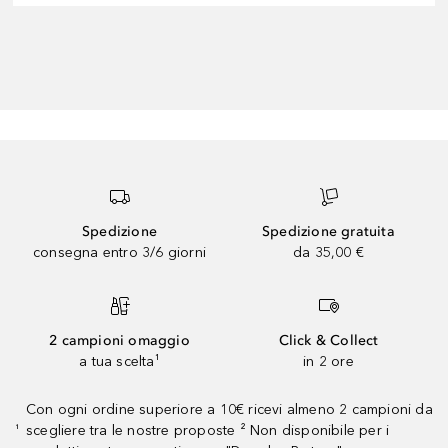
Spedizione
Spedizione gratuita
consegna entro 3/6 giorni
da 35,00 €
2 campioni omaggio
Click & Collect
a tua scelta¹
in 2 ore
Con ogni ordine superiore a 10€ ricevi almeno 2 campioni da
scegliere tra le nostre proposte ² Non disponibile per i
¹