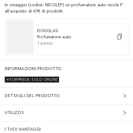
In omaggio (codice: NICOLEP) un profumatore auto nicole P
all'acquisto di 69€ di prodotti.
DOUGLAS
Profumatore auto
1
pezzo
INFORMAZIONI PRODOTTO
SORPRESA
SOLO ONLINE
DETTAGLI DEL PRODOTTO
UTILIZZO
I TUOI VANTAGGI