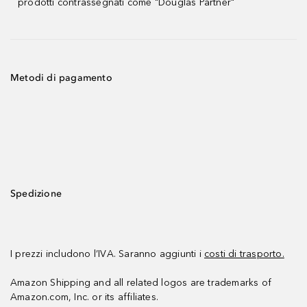
prodotti contrassegnati come "Douglas Partner"
Metodi di pagamento
Spedizione
I prezzi includono l’IVA. Saranno aggiunti i
costi di trasporto.
Amazon Shipping and all related logos are trademarks of
Amazon.com, Inc. or its affiliates.