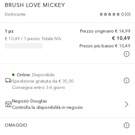
BRUSH LOVE MICKEY
Districante
0
(
0
)
1 pz
Prezzo originario
€ 14,99
€ 10,49
€ 10,49
 / 
1
pezzo
Totale IVA
Prezzo più basso
€ 10,49
Online
:
Disponibile
Spedizione gratuita da
€ 35,00
Consegna entro 3-6 giorni
Negozio Douglas
Controlla la disponibilità in negozio
AGGIUNGI AL CARRELLO
OMAGGIO