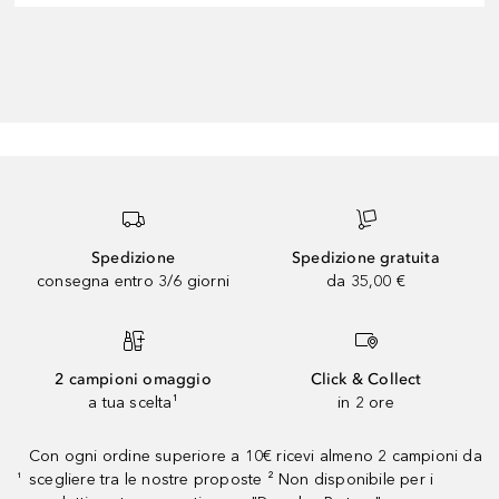
Spedizione
Spedizione gratuita
consegna entro 3/6 giorni
da 35,00 €
2 campioni omaggio
Click & Collect
a tua scelta¹
in 2 ore
Con ogni ordine superiore a 10€ ricevi almeno 2 campioni da
scegliere tra le nostre proposte ² Non disponibile per i
¹