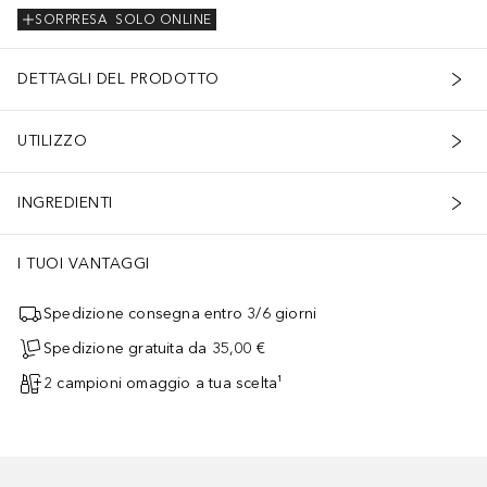
SORPRESA
SOLO ONLINE
DETTAGLI DEL PRODOTTO
UTILIZZO
INGREDIENTI
I TUOI VANTAGGI
Spedizione consegna entro 3/6 giorni
Spedizione gratuita da 35,00 €
2 campioni omaggio a tua scelta¹