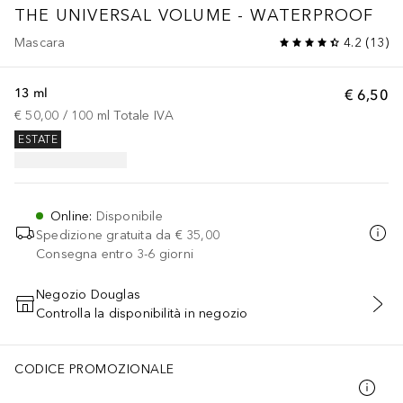
THE UNIVERSAL VOLUME - WATERPROOF
Mascara
4.2
(
13
)
13 ml
€ 6,50
€ 50,00
 / 
100
ml
Totale IVA
ESTATE
Online
:
Disponibile
Spedizione gratuita da
€ 35,00
Consegna entro 3-6 giorni
Negozio Douglas
Controlla la disponibilità in negozio
AGGIUNGI AL CARRELLO
CODICE PROMOZIONALE