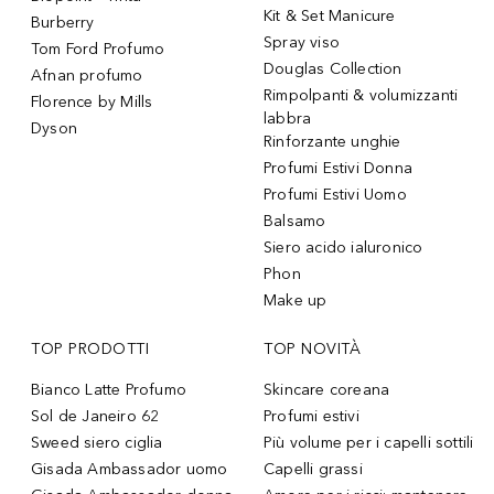
Kit & Set Manicure
Burberry
Spray viso
Tom Ford Profumo
Douglas Collection
Afnan profumo
Rimpolpanti & volumizzanti
Florence by Mills
labbra
Dyson
Rinforzante unghie
Profumi Estivi Donna
Profumi Estivi Uomo
Balsamo
Siero acido ialuronico
Phon
Make up
TOP PRODOTTI
TOP NOVITÀ
Bianco Latte Profumo
Skincare coreana
Sol de Janeiro 62
Profumi estivi
Sweed siero ciglia
Più volume per i capelli sottili
Gisada Ambassador uomo
Capelli grassi