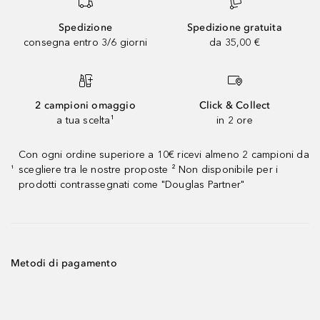
Spedizione
Spedizione gratuita
consegna entro 3/6 giorni
da 35,00 €
2 campioni omaggio
Click & Collect
a tua scelta¹
in 2 ore
Con ogni ordine superiore a 10€ ricevi almeno 2 campioni da
scegliere tra le nostre proposte ² Non disponibile per i
¹
prodotti contrassegnati come "Douglas Partner"
Metodi di pagamento