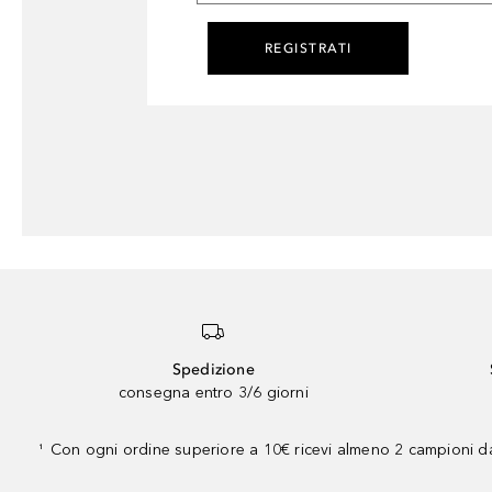
REGISTRATI
Spedizione
consegna entro 3/6 giorni
Con ogni ordine superiore a 10€ ricevi almeno 2 campioni da
¹