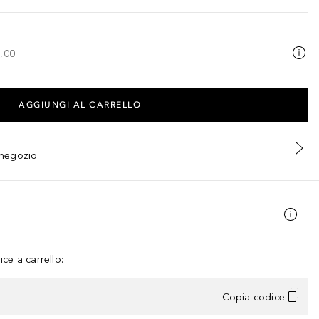
,00
AGGIUNGI AL CARRELLO
n negozio
ce a carrello:
Copia codice