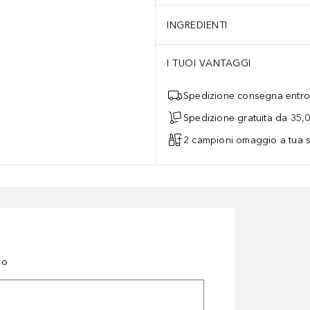
INGREDIENTI
I TUOI VANTAGGI
Spedizione consegna entro 
Spedizione gratuita da 35,
2 campioni omaggio a tua s
ro