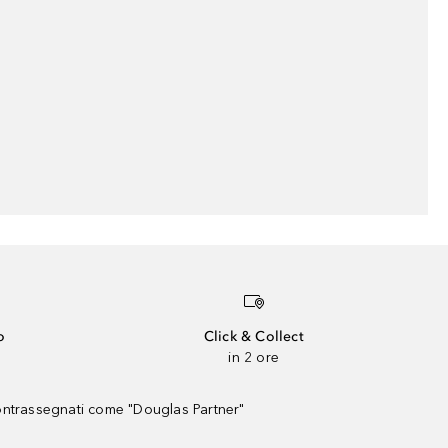
o
Click & Collect
in 2 ore
contrassegnati come "Douglas Partner"