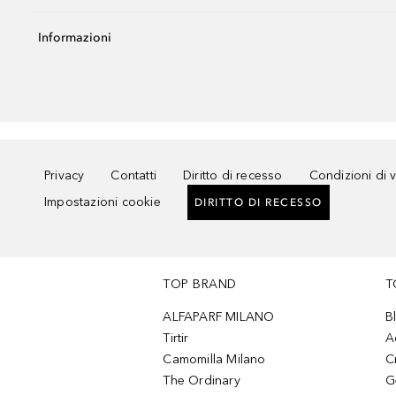
Informazioni
Privacy
Contatti
Diritto di recesso
Condizioni di 
Impostazioni cookie
DIRITTO DI RECESSO
TOP BRAND
T
ALFAPARF MILANO
B
Tirtir
A
Camomilla Milano
C
The Ordinary
G