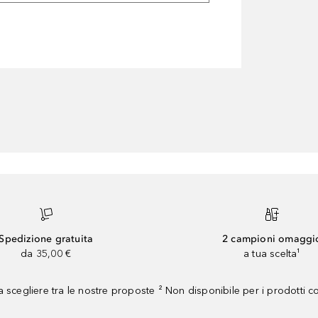
Spedizione gratuita
2 campioni omaggi
da 35,00 €
a tua scelta¹
 scegliere tra le nostre proposte ² Non disponibile per i prodotti 