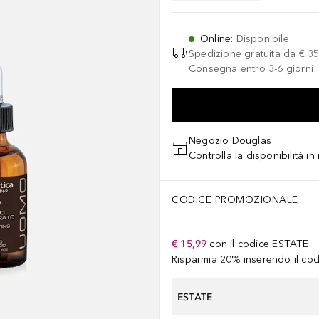
Online
:
Disponibile
Spedizione gratuita da
€ 35
Consegna entro 3-6 giorni
Negozio Douglas
Controlla la disponibilità i
CODICE PROMOZIONALE
€ 15,99
con il codice
ESTATE
Risparmia 20% inserendo il codi
ESTATE