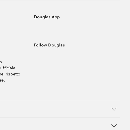
Douglas App
Follow Douglas
no
ufficiale
el rispetto
re.