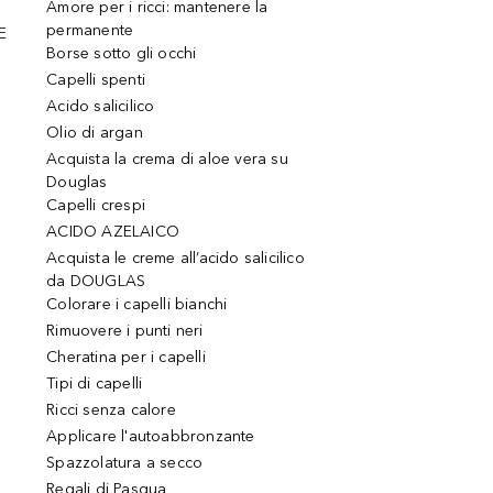
Amore per i ricci: mantenere la
permanente
E
Borse sotto gli occhi
Capelli spenti
Acido salicilico
Olio di argan
Acquista la crema di aloe vera su
Douglas
Capelli crespi
ACIDO AZELAICO
Acquista le creme all’acido salicilico
da DOUGLAS
Colorare i capelli bianchi
Rimuovere i punti neri
Cheratina per i capelli
Tipi di capelli
Ricci senza calore
Applicare l'autoabbronzante
Spazzolatura a secco
Regali di Pasqua