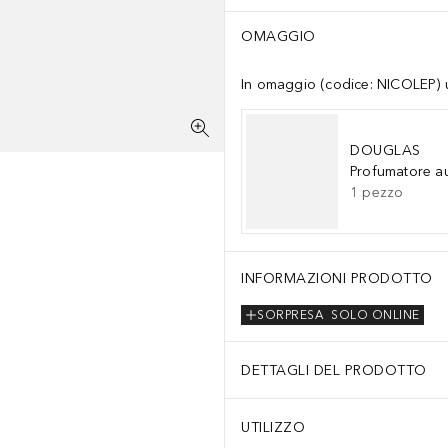
OMAGGIO
In omaggio (codice: NICOLEP) un
DOUGLAS
Profumatore a
1
pezzo
INFORMAZIONI PRODOTTO
SORPRESA
SOLO ONLINE
DETTAGLI DEL PRODOTTO
UTILIZZO