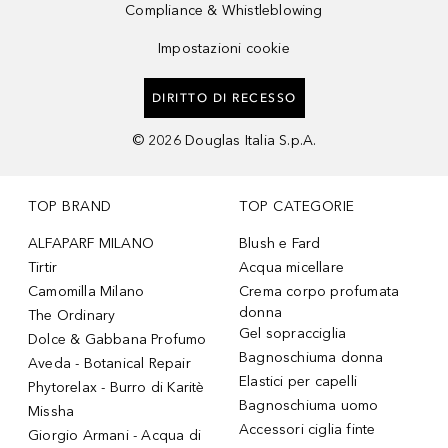
Compliance & Whistleblowing
Impostazioni cookie
DIRITTO DI RECESSO
©
2026
Douglas Italia S.p.A.
TOP BRAND
TOP CATEGORIE
ALFAPARF MILANO
Blush e Fard
Tirtir
Acqua micellare
Camomilla Milano
Crema corpo profumata
donna
The Ordinary
Gel sopracciglia
Dolce & Gabbana Profumo
Bagnoschiuma donna
Aveda - Botanical Repair
Elastici per capelli
Phytorelax - Burro di Karitè
Bagnoschiuma uomo
Missha
Accessori ciglia finte
Giorgio Armani - Acqua di