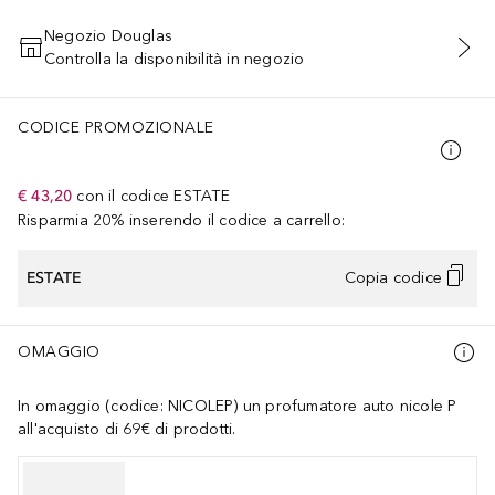
Negozio Douglas
Controlla la disponibilità in negozio
AGGIUNGI AL CARRELLO
CODICE PROMOZIONALE
€ 43,20
con il codice
ESTATE
Risparmia 20% inserendo il codice a carrello:
ESTATE
Copia codice
OMAGGIO
In omaggio (codice: NICOLEP) un profumatore auto nicole P
all'acquisto di 69€ di prodotti.