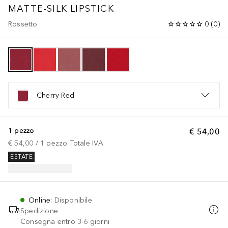
MATTE-SILK LIPSTICK
Rossetto
0
(
0
)
Cherry Red
1 pezzo
€ 54,00
€ 54,00
 / 
1
pezzo
Totale IVA
ESTATE
Online
:
Disponibile
Spedizione
Consegna entro 3-6 giorni