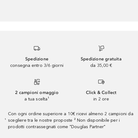
Spedizione
Spedizione gratuita
consegna entro 3/6 giorni
da 35,00 €
2 campioni omaggio
Click & Collect
a tua scelta¹
in 2 ore
Con ogni ordine superiore a 10€ ricevi almeno 2 campioni da
scegliere tra le nostre proposte ² Non disponibile per i
¹
prodotti contrassegnati come "Douglas Partner"