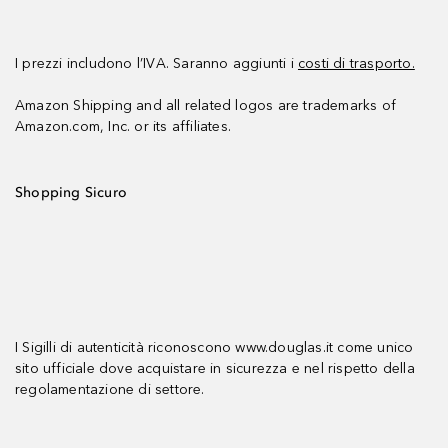
I prezzi includono l’IVA. Saranno aggiunti i
costi di trasporto.
Amazon Shipping and all related logos are trademarks of
Amazon.com, Inc. or its affiliates.
Shopping Sicuro
I Sigilli di autenticità riconoscono www.douglas.it come unico
sito ufficiale dove acquistare in sicurezza e nel rispetto della
regolamentazione di settore.