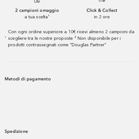
2 campioni omaggio
Click & Collect
a tua scelta¹
in 2 ore
Con ogni ordine superiore a 10€ ricevi almeno 2 campioni da
scegliere tra le nostre proposte ² Non disponibile per i
¹
prodotti contrassegnati come "Douglas Partner"
Metodi di pagamento
Spedizione