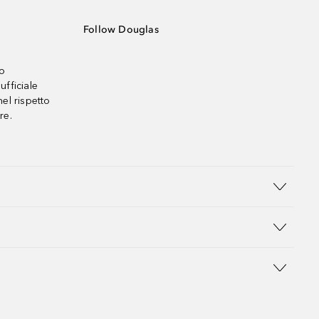
Follow Douglas
no
ufficiale
el rispetto
re.