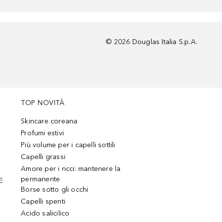
©
2026
Douglas Italia S.p.A.
TOP NOVITÀ
Skincare coreana
Profumi estivi
Più volume per i capelli sottili
Capelli grassi
Amore per i ricci: mantenere la
permanente
E
Borse sotto gli occhi
Capelli spenti
Acido salicilico