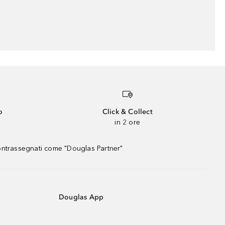
o
Click & Collect
in 2 ore
contrassegnati come "Douglas Partner"
Douglas App