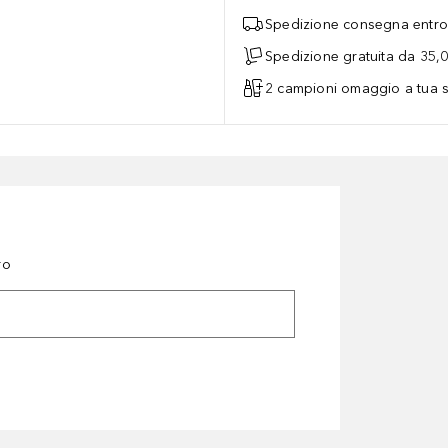
Spedizione consegna entro 
Spedizione gratuita da 35,
2 campioni omaggio a tua s
ro