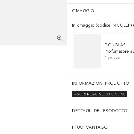
OMAGGIO
In omaggio (codice: NICOLEP) un
DOUGLAS
Profumatore a
1
pezzo
INFORMAZIONI PRODOTTO
SORPRESA
SOLO ONLINE
DETTAGLI DEL PRODOTTO
I TUOI VANTAGGI