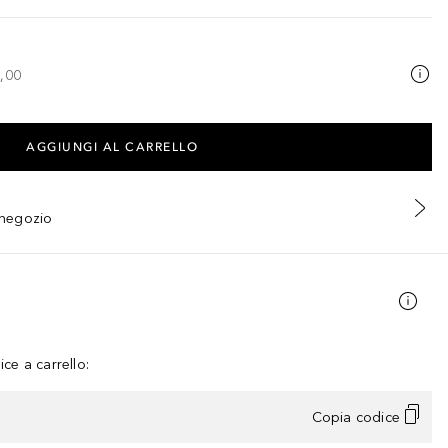
,00
AGGIUNGI AL CARRELLO
n negozio
ce a carrello:
Copia codice