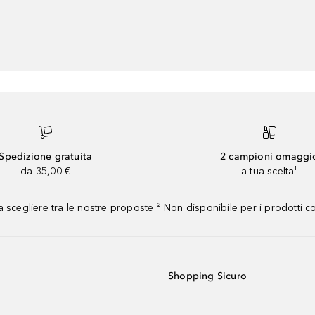
Spedizione gratuita
2 campioni omaggi
da 35,00 €
a tua scelta¹
 scegliere tra le nostre proposte ² Non disponibile per i prodotti 
Shopping Sicuro