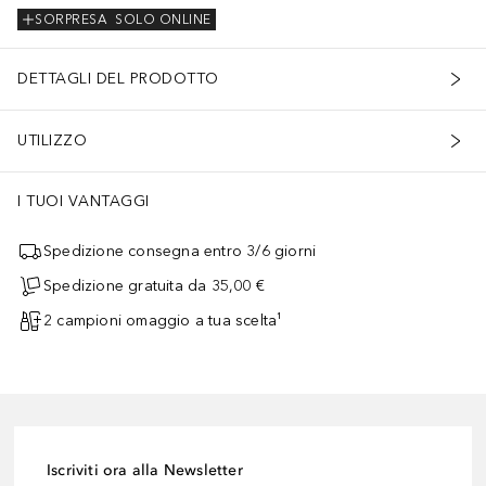
SORPRESA
SOLO ONLINE
DETTAGLI DEL PRODOTTO
UTILIZZO
I TUOI VANTAGGI
Spedizione consegna entro 3/6 giorni
Spedizione gratuita da 35,00 €
2 campioni omaggio a tua scelta¹
Iscriviti ora alla Newsletter