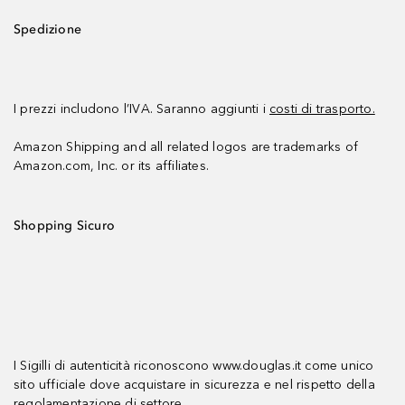
Spedizione
I prezzi includono l’IVA. Saranno aggiunti i
costi di trasporto.
Amazon Shipping and all related logos are trademarks of
Amazon.com, Inc. or its affiliates.
Shopping Sicuro
I Sigilli di autenticità riconoscono www.douglas.it come unico
sito ufficiale dove acquistare in sicurezza e nel rispetto della
regolamentazione di settore.