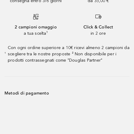
consegna entro 3/6 giorni
da 35,00 €
2 campioni omaggio
Click & Collect
a tua scelta¹
in 2 ore
Con ogni ordine superiore a 10€ ricevi almeno 2 campioni da
scegliere tra le nostre proposte ² Non disponibile per i
¹
prodotti contrassegnati come "Douglas Partner"
Metodi di pagamento