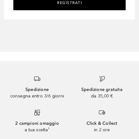
REGISTRATI
Spedizione
Spedizione gratuita
consegna entro 3/6 giorni
da 35,00 €
2 campioni omaggio
Click & Collect
a tua scelta¹
in 2 ore