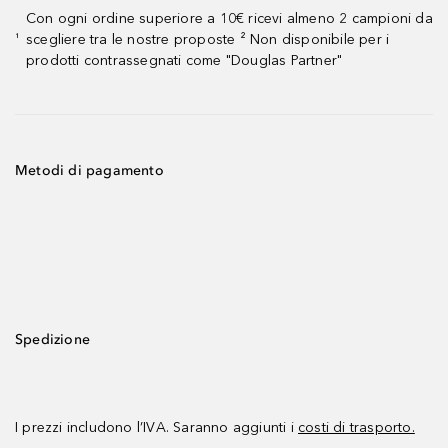
Con ogni ordine superiore a 10€ ricevi almeno 2 campioni da
scegliere tra le nostre proposte ² Non disponibile per i
¹
prodotti contrassegnati come "Douglas Partner"
Metodi di pagamento
Spedizione
I prezzi includono l’IVA. Saranno aggiunti i
costi di trasporto.