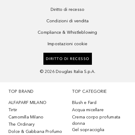
Diritto di recesso
Condizioni di vendita
Compliance & Whistleblowing
Impostazioni cookie
DIRITTO DI RECESSO
©
2026
Douglas Italia S.p.A.
TOP BRAND
TOP CATEGORIE
ALFAPARF MILANO
Blush e Fard
Tirtir
Acqua micellare
Camomilla Milano
Crema corpo profumata
donna
The Ordinary
Gel sopracciglia
Dolce & Gabbana Profumo