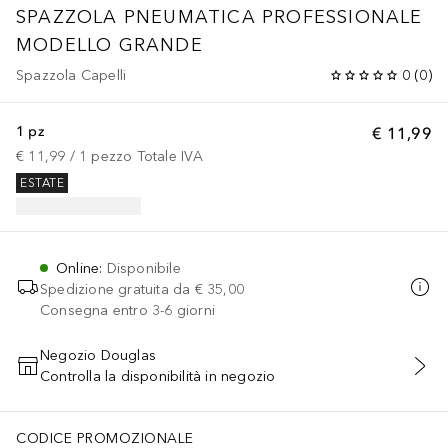
SPAZZOLA PNEUMATICA PROFESSIONALE
MODELLO GRANDE
Spazzola Capelli
0
(
0
)
1 pz
€ 11,99
€ 11,99
 / 
1
pezzo
Totale IVA
ESTATE
Online
:
Disponibile
Spedizione gratuita da
€ 35,00
Consegna entro 3-6 giorni
Negozio Douglas
Controlla la disponibilità in negozio
AGGIUNGI AL CARRELLO
CODICE PROMOZIONALE