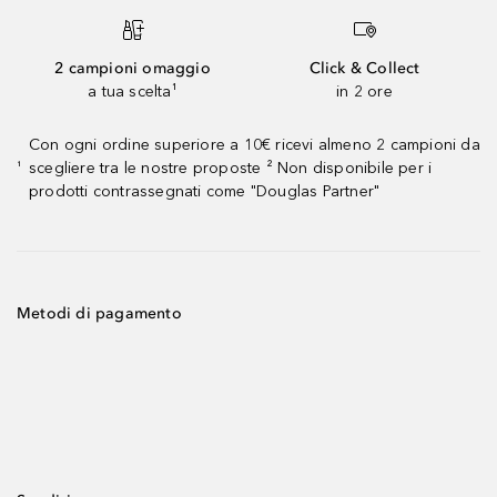
2 campioni omaggio
Click & Collect
a tua scelta¹
in 2 ore
Con ogni ordine superiore a 10€ ricevi almeno 2 campioni da
scegliere tra le nostre proposte ² Non disponibile per i
¹
prodotti contrassegnati come "Douglas Partner"
Metodi di pagamento