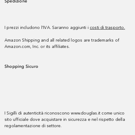
Spedizione
I prezzi includono l’IVA. Saranno aggiunti i
costi di trasporto.
Amazon Shipping and all related logos are trademarks of
Amazon.com, Inc. or its affiliates.
Shopping Sicuro
I Sigilli di autenticità riconoscono www.douglas.it come unico
sito ufficiale dove acquistare in sicurezza e nel rispetto della
regolamentazione di settore.