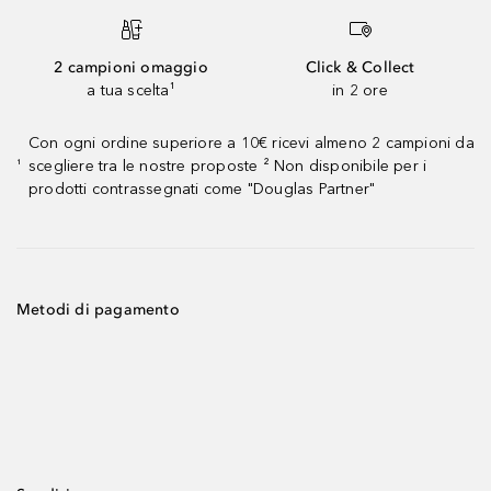
2 campioni omaggio
Click & Collect
a tua scelta¹
in 2 ore
Con ogni ordine superiore a 10€ ricevi almeno 2 campioni da
scegliere tra le nostre proposte ² Non disponibile per i
¹
prodotti contrassegnati come "Douglas Partner"
Metodi di pagamento