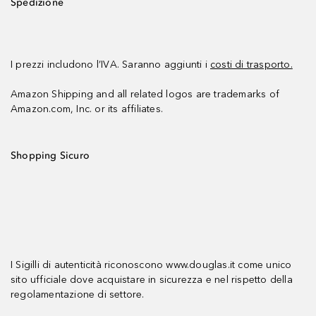
Spedizione
I prezzi includono l’IVA. Saranno aggiunti i
costi di trasporto.
Amazon Shipping and all related logos are trademarks of
Amazon.com, Inc. or its affiliates.
Shopping Sicuro
I Sigilli di autenticità riconoscono www.douglas.it come unico
sito ufficiale dove acquistare in sicurezza e nel rispetto della
regolamentazione di settore.