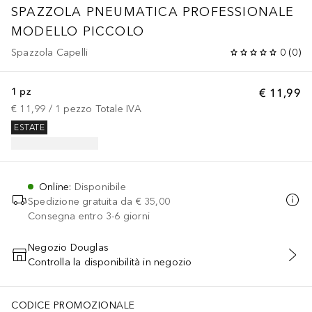
SPAZZOLA PNEUMATICA PROFESSIONALE
MODELLO PICCOLO
Spazzola Capelli
0
(
0
)
1 pz
€ 11,99
€ 11,99
 / 
1
pezzo
Totale IVA
ESTATE
Online
:
Disponibile
Spedizione gratuita da
€ 35,00
Consegna entro 3-6 giorni
Negozio Douglas
Controlla la disponibilità in negozio
AGGIUNGI AL CARRELLO
CODICE PROMOZIONALE