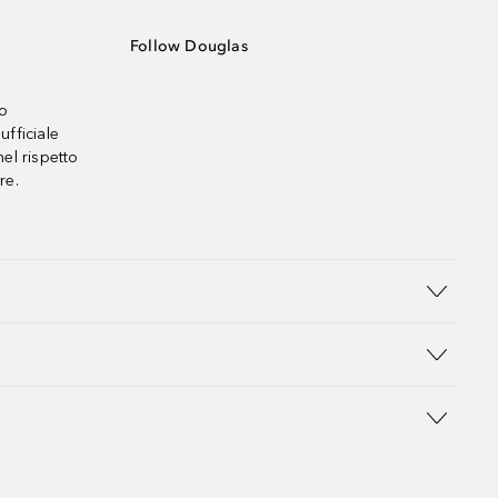
Follow Douglas
no
ufficiale
el rispetto
re.