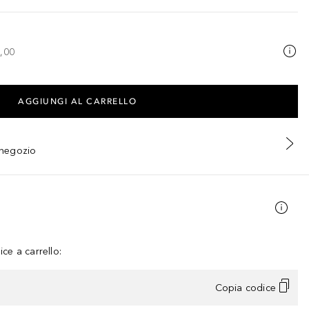
,00
AGGIUNGI AL CARRELLO
n negozio
ce a carrello:
Copia codice