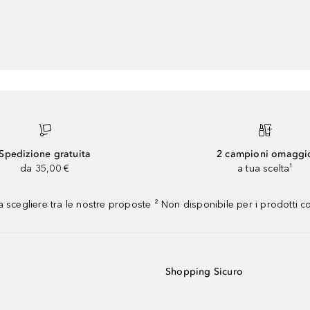
Spedizione gratuita
2 campioni omaggi
da 35,00 €
a tua scelta¹
 scegliere tra le nostre proposte ² Non disponibile per i prodotti 
Shopping Sicuro