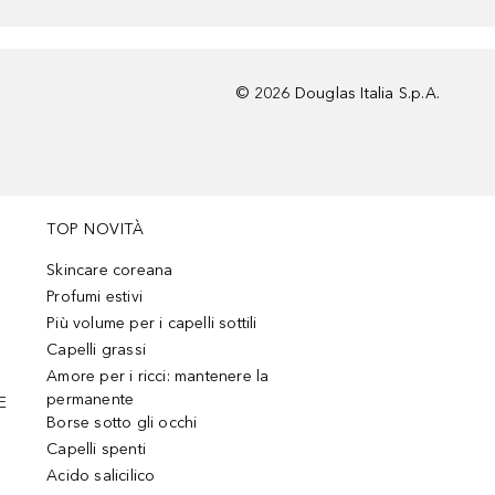
©
2026
Douglas Italia S.p.A.
TOP NOVITÀ
Skincare coreana
Profumi estivi
Più volume per i capelli sottili
Capelli grassi
Amore per i ricci: mantenere la
permanente
E
Borse sotto gli occhi
Capelli spenti
Acido salicilico