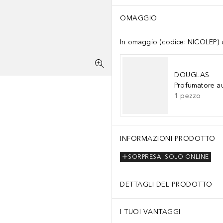
OMAGGIO
In omaggio (codice: NICOLEP) un
DOUGLAS
Profumatore a
1
pezzo
INFORMAZIONI PRODOTTO
SORPRESA
SOLO ONLINE
DETTAGLI DEL PRODOTTO
I TUOI VANTAGGI