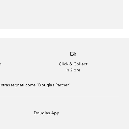
o
Click & Collect
in 2 ore
contrassegnati come "Douglas Partner"
Douglas App