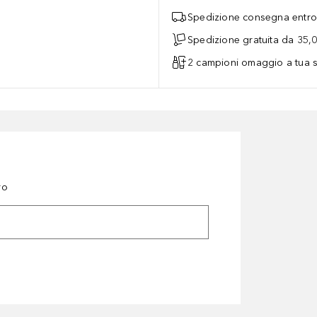
Spedizione consegna entro 
Spedizione gratuita da 35,
2 campioni omaggio a tua s
ro