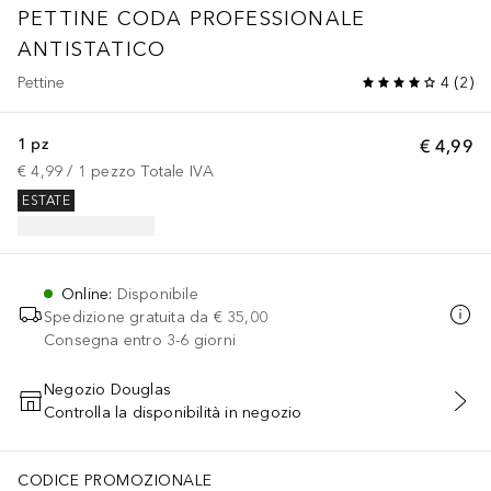
PETTINE CODA PROFESSIONALE
ANTISTATICO
Pettine
4
(
2
)
1 pz
€ 4,99
€ 4,99
 / 
1
pezzo
Totale IVA
ESTATE
Online
:
Disponibile
Spedizione gratuita da
€ 35,00
Consegna entro 3-6 giorni
Negozio Douglas
Controlla la disponibilità in negozio
AGGIUNGI AL CARRELLO
CODICE PROMOZIONALE