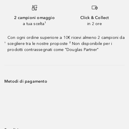
2 campioni omaggio
Click & Collect
a tua scelta¹
in 2 ore
Con ogni ordine superiore a 10€ ricevi almeno 2 campioni da
scegliere tra le nostre proposte ² Non disponibile per i
¹
prodotti contrassegnati come "Douglas Partner"
Metodi di pagamento