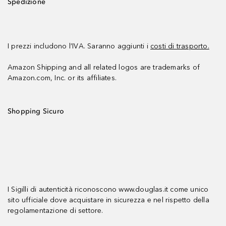
Spedizione
I prezzi includono l’IVA. Saranno aggiunti i
costi di trasporto.
Amazon Shipping and all related logos are trademarks of
Amazon.com, Inc. or its affiliates.
Shopping Sicuro
I Sigilli di autenticità riconoscono www.douglas.it come unico
sito ufficiale dove acquistare in sicurezza e nel rispetto della
regolamentazione di settore.