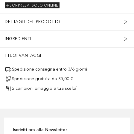
SORPRESA
SOLO ONLINE
DETTAGLI DEL PRODOTTO
INGREDIENTI
I TUOI VANTAGGI
Spedizione consegna entro 3/6 giorni
Spedizione gratuita da 35,00 €
2 campioni omaggio a tua scelta¹
Iscriviti ora alla Newsletter