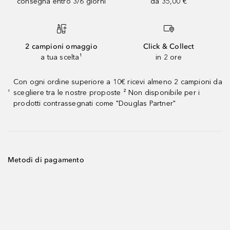
consegna entro 3/6 giorni
da 35,00 €
2 campioni omaggio
Click & Collect
a tua scelta¹
in 2 ore
Con ogni ordine superiore a 10€ ricevi almeno 2 campioni da
scegliere tra le nostre proposte ² Non disponibile per i
¹
prodotti contrassegnati come "Douglas Partner"
Metodi di pagamento