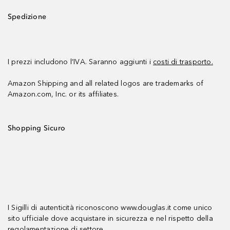
Spedizione
I prezzi includono l’IVA. Saranno aggiunti i
costi di trasporto.
Amazon Shipping and all related logos are trademarks of
Amazon.com, Inc. or its affiliates.
Shopping Sicuro
I Sigilli di autenticità riconoscono www.douglas.it come unico
sito ufficiale dove acquistare in sicurezza e nel rispetto della
regolamentazione di settore.