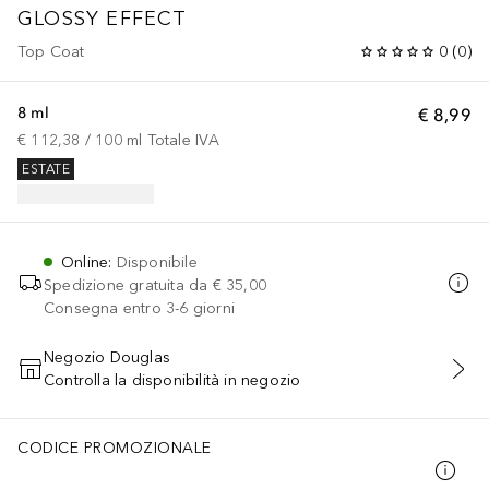
GLOSSY EFFECT
Top Coat
0
(
0
)
8 ml
€ 8,99
€ 112,38
 / 
100
ml
Totale IVA
ESTATE
Online
:
Disponibile
Spedizione gratuita da
€ 35,00
Consegna entro 3-6 giorni
Negozio Douglas
Controlla la disponibilità in negozio
AGGIUNGI AL CARRELLO
CODICE PROMOZIONALE