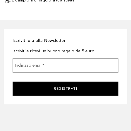
2 campioni omaggio a tua scelta¹
Iscriviti ora alla Newsletter
Iscriviti e ricevi un buono regalo da 5 euro
Indirizzo email
*
REGISTRATI