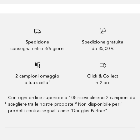
Spedizione
Spedizione gratuita
consegna entro 3/6 giorni
da 35,00 €
2 campioni omaggio
Click & Collect
a tua scelta¹
in 2 ore
Con ogni ordine superiore a 10€ ricevi almeno 2 campioni da
scegliere tra le nostre proposte ² Non disponibile per i
¹
prodotti contrassegnati come "Douglas Partner"