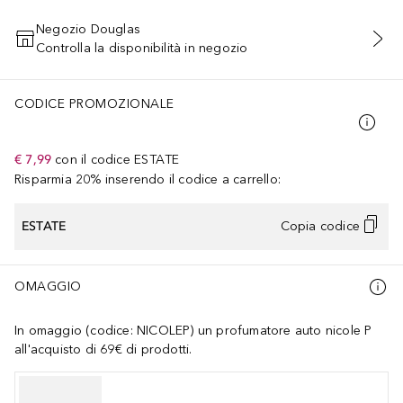
Negozio Douglas
Controlla la disponibilità in negozio
AGGIUNGI AL CARRELLO
CODICE PROMOZIONALE
€ 7,99
con il codice
ESTATE
Risparmia 20% inserendo il codice a carrello:
ESTATE
Copia codice
OMAGGIO
In omaggio (codice: NICOLEP) un profumatore auto nicole P
all'acquisto di 69€ di prodotti.