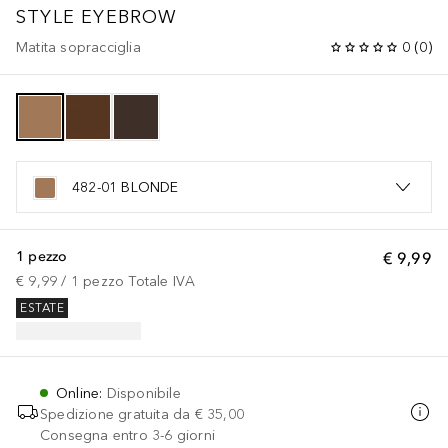
STYLE EYEBROW
Matita sopracciglia
0
(
0
)
482-01 BLONDE
1 pezzo
€ 9,99
€ 9,99
 / 
1
pezzo
Totale IVA
ESTATE
Online
:
Disponibile
Spedizione gratuita da
€ 35,00
Consegna entro 3-6 giorni