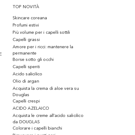
TOP NOVITÀ
Skincare coreana
Profumi estivi
Più volume per i capelli sottili
Capelli grassi
Amore per i ricci: mantenere la
permanente
E
Borse sotto gli occhi
Capelli spenti
Acido salicilico
Olio di argan
Acquista la crema di aloe vera su
Douglas
Capelli crespi
ACIDO AZELAICO
Acquista le creme all’acido salicilico
da DOUGLAS
Colorare i capelli bianchi