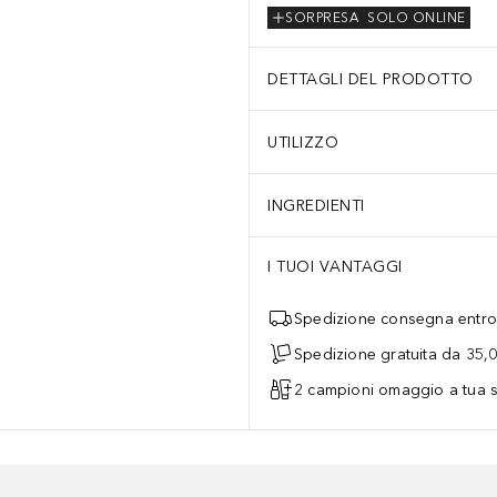
SORPRESA
SOLO ONLINE
DETTAGLI DEL PRODOTTO
UTILIZZO
INGREDIENTI
I TUOI VANTAGGI
Spedizione consegna entro 
Spedizione gratuita da 35,
2 campioni omaggio a tua s