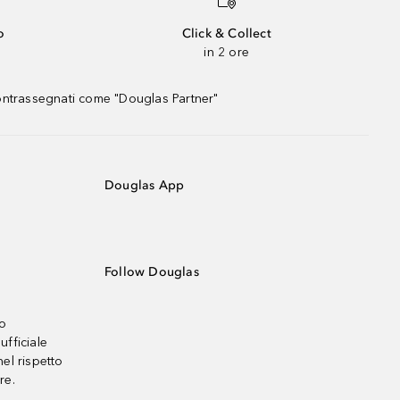
o
Click & Collect
in 2 ore
contrassegnati come "Douglas Partner"
Douglas App
Follow Douglas
no
ufficiale
el rispetto
re.