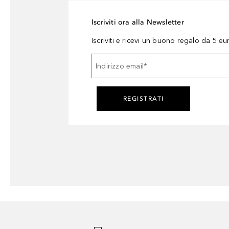
Iscriviti ora alla Newsletter
Iscriviti e ricevi un buono regalo da 5 eu
Indirizzo email
*
REGISTRATI