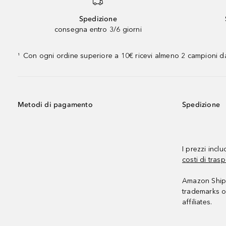
Spedizione
consegna entro 3/6 giorni
Con ogni ordine superiore a 10€ ricevi almeno 2 campioni da
¹
Metodi di pagamento
Spedizione
I prezzi incl
costi di trasp
Amazon Shipp
trademarks o
affiliates.