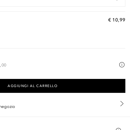
€ 10,99
,00
AGGIUNGI AL CARRELLO
n negozio