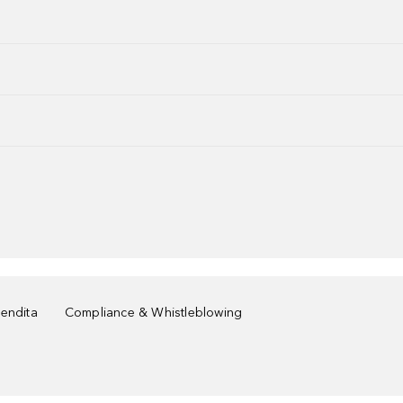
vendita
Compliance & Whistleblowing