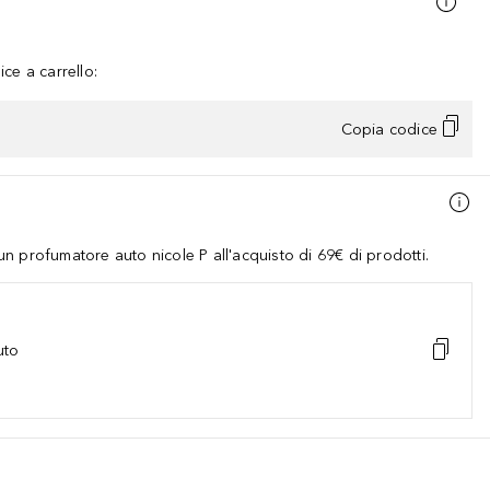
ce a carrello:
Copia codice
 profumatore auto nicole P all'acquisto di 69€ di prodotti.
uto