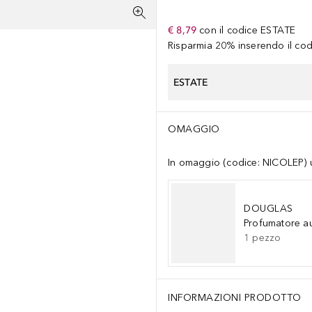
€ 8,79
con il codice
ESTATE
Risparmia 20% inserendo il codi
ESTATE
OMAGGIO
In omaggio (codice: NICOLEP) un
DOUGLAS
Profumatore a
1
pezzo
INFORMAZIONI PRODOTTO