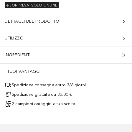
SORPRESA
SOLO ONLINE
DETTAGLI DEL PRODOTTO
UTILIZZO
INGREDIENTI
I TUOI VANTAGGI
Spedizione consegna entro 3/6 giorni
Spedizione gratuita da 35,00 €
2 campioni omaggio a tua scelta¹