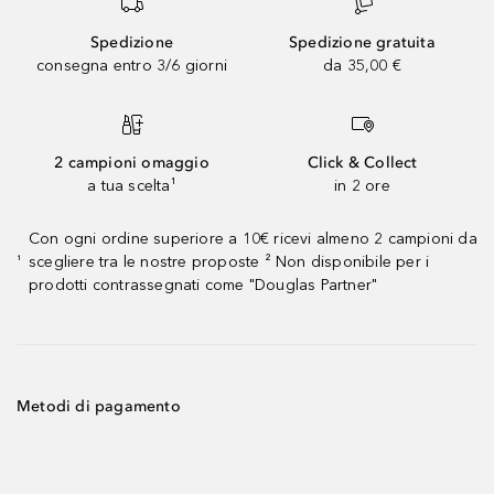
Spedizione
Spedizione gratuita
consegna entro 3/6 giorni
da 35,00 €
2 campioni omaggio
Click & Collect
a tua scelta¹
in 2 ore
Con ogni ordine superiore a 10€ ricevi almeno 2 campioni da
scegliere tra le nostre proposte ² Non disponibile per i
¹
prodotti contrassegnati come "Douglas Partner"
Metodi di pagamento