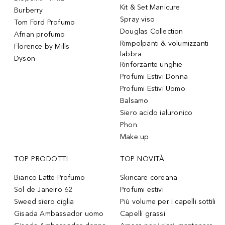
Kit & Set Manicure
Burberry
Spray viso
Tom Ford Profumo
Douglas Collection
Afnan profumo
Rimpolpanti & volumizzanti
Florence by Mills
labbra
Dyson
Rinforzante unghie
Profumi Estivi Donna
Profumi Estivi Uomo
Balsamo
Siero acido ialuronico
Phon
Make up
TOP PRODOTTI
TOP NOVITÀ
Bianco Latte Profumo
Skincare coreana
Sol de Janeiro 62
Profumi estivi
Sweed siero ciglia
Più volume per i capelli sottili
Gisada Ambassador uomo
Capelli grassi