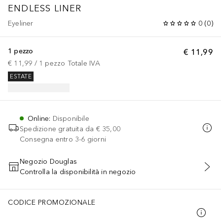
ENDLESS LINER
Eyeliner
0
(
0
)
1 pezzo
€ 11,99
€ 11,99
 / 
1
pezzo
Totale IVA
ESTATE
Online
:
Disponibile
Spedizione gratuita da
€ 35,00
Consegna entro 3-6 giorni
Negozio Douglas
Controlla la disponibilità in negozio
AGGIUNGI AL CARRELLO
CODICE PROMOZIONALE