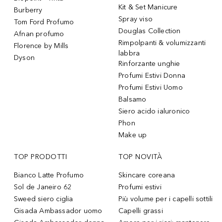
Kit & Set Manicure
Burberry
Spray viso
Tom Ford Profumo
Douglas Collection
Afnan profumo
Rimpolpanti & volumizzanti
Florence by Mills
labbra
Dyson
Rinforzante unghie
Profumi Estivi Donna
Profumi Estivi Uomo
Balsamo
Siero acido ialuronico
Phon
Make up
TOP PRODOTTI
TOP NOVITÀ
Bianco Latte Profumo
Skincare coreana
Sol de Janeiro 62
Profumi estivi
Sweed siero ciglia
Più volume per i capelli sottili
Gisada Ambassador uomo
Capelli grassi