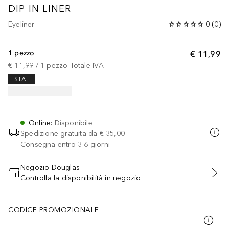
DIP IN LINER
Eyeliner
0
(
0
)
1 pezzo
€ 11,99
€ 11,99
 / 
1
pezzo
Totale IVA
ESTATE
Online
:
Disponibile
Spedizione gratuita da
€ 35,00
Consegna entro 3-6 giorni
Negozio Douglas
Controlla la disponibilità in negozio
AGGIUNGI AL CARRELLO
CODICE PROMOZIONALE