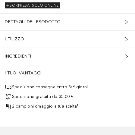
SORPRESA
SOLO ONLINE
DETTAGLI DEL PRODOTTO
UTILIZZO
INGREDIENTI
I TUOI VANTAGGI
Spedizione consegna entro 3/6 giorni
Spedizione gratuita da 35,00 €
2 campioni omaggio a tua scelta¹