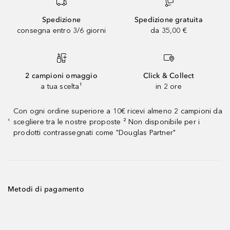
Spedizione
Spedizione gratuita
consegna entro 3/6 giorni
da 35,00 €
2 campioni omaggio
Click & Collect
a tua scelta¹
in 2 ore
Con ogni ordine superiore a 10€ ricevi almeno 2 campioni da
scegliere tra le nostre proposte ² Non disponibile per i
¹
prodotti contrassegnati come "Douglas Partner"
Metodi di pagamento