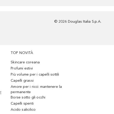
©
2026
Douglas Italia S.p.A.
TOP NOVITÀ
Skincare coreana
Profumi estivi
Più volume per i capelli sottili
Capelli grassi
Amore per i ricci: mantenere la
permanente
E
Borse sotto gli occhi
Capelli spenti
Acido salicilico