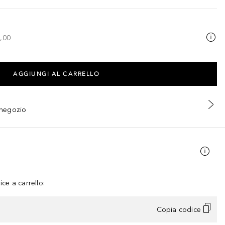
,00
AGGIUNGI AL CARRELLO
n negozio
ce a carrello:
Copia codice