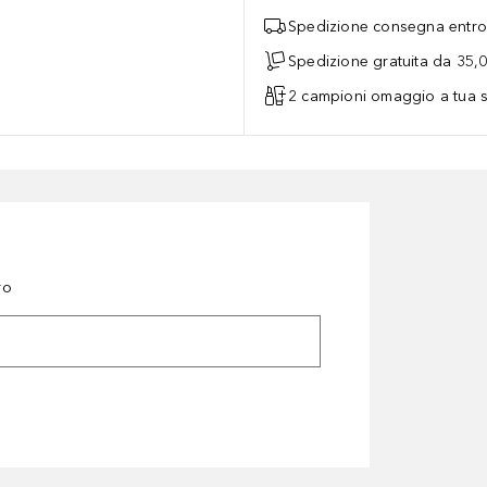
Spedizione consegna entro 
Spedizione gratuita da 35,
2 campioni omaggio a tua s
ro