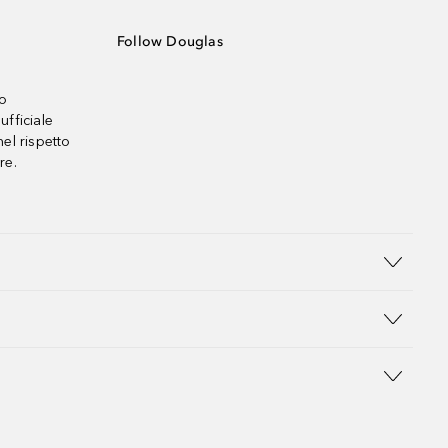
Follow Douglas
no
ufficiale
el rispetto
re.