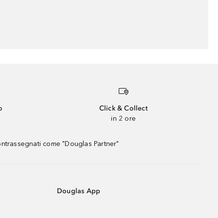
o
Click & Collect
in 2 ore
contrassegnati come "Douglas Partner"
Douglas App