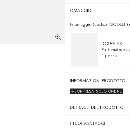
OMAGGIO
In omaggio (codice: NICOLEP) un
DOUGLAS
Profumatore a
1
pezzo
INFORMAZIONI PRODOTTO
SORPRESA
SOLO ONLINE
DETTAGLI DEL PRODOTTO
I TUOI VANTAGGI