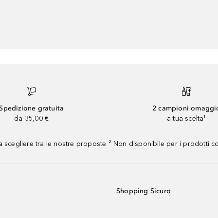
Spedizione gratuita
2 campioni omaggi
da 35,00 €
a tua scelta¹
 scegliere tra le nostre proposte ² Non disponibile per i prodotti 
Shopping Sicuro