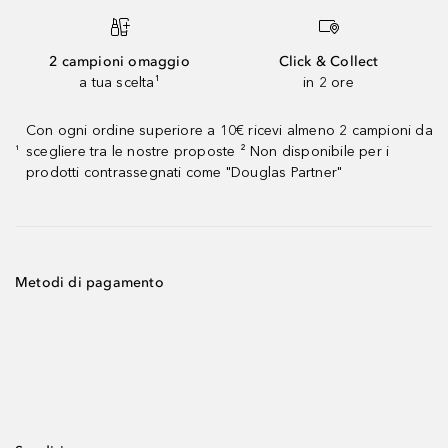
2 campioni omaggio
Click & Collect
a tua scelta¹
in 2 ore
Con ogni ordine superiore a 10€ ricevi almeno 2 campioni da
scegliere tra le nostre proposte ² Non disponibile per i
¹
prodotti contrassegnati come "Douglas Partner"
Metodi di pagamento