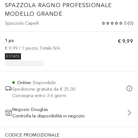
SPAZZOLA RAGNO PROFESSIONALE
MODELLO GRANDE
Spazzola Capelli
0
(
0
)
1 pz
€ 9,99
€ 9,99
 / 
1
pezzo
Totale IVA
ESTATE
Online
:
Disponibile
Spedizione gratuita da
€ 35,00
Consegna entro 3-6 giorni
Negozio Douglas
Controlla la disponibilità in negozio
AGGIUNGI AL CARRELLO
CODICE PROMOZIONALE