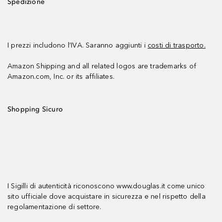
Spedizione
I prezzi includono l’IVA. Saranno aggiunti i
costi di trasporto.
Amazon Shipping and all related logos are trademarks of
Amazon.com, Inc. or its affiliates.
Shopping Sicuro
I Sigilli di autenticità riconoscono www.douglas.it come unico
sito ufficiale dove acquistare in sicurezza e nel rispetto della
regolamentazione di settore.