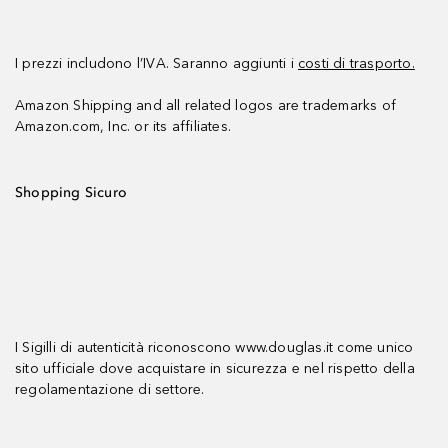
I prezzi includono l’IVA. Saranno aggiunti i
costi di trasporto.
Amazon Shipping and all related logos are trademarks of
Amazon.com, Inc. or its affiliates.
Shopping Sicuro
I Sigilli di autenticità riconoscono www.douglas.it come unico
sito ufficiale dove acquistare in sicurezza e nel rispetto della
regolamentazione di settore.