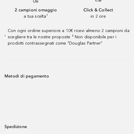
2 campioni omaggio
Click & Collect
a tua scelta¹
in 2 ore
Con ogni ordine superiore a 10€ ricevi almeno 2 campioni da
scegliere tra le nostre proposte ² Non disponibile per i
¹
prodotti contrassegnati come "Douglas Partner"
Metodi di pagamento
Spedizione