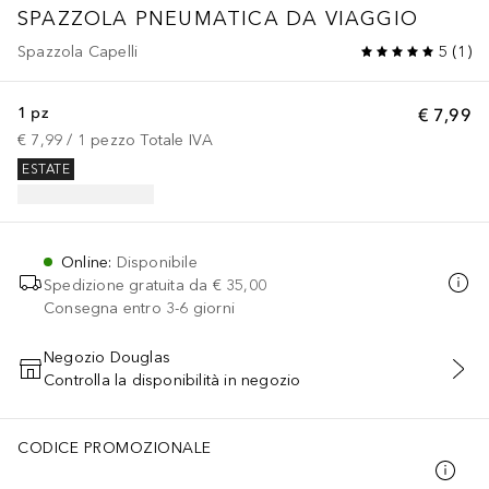
SPAZZOLA PNEUMATICA DA VIAGGIO
Spazzola Capelli
5
(
1
)
1 pz
€ 7,99
€ 7,99
 / 
1
pezzo
Totale IVA
ESTATE
Online
:
Disponibile
Spedizione gratuita da
€ 35,00
Consegna entro 3-6 giorni
Negozio Douglas
Controlla la disponibilità in negozio
AGGIUNGI AL CARRELLO
CODICE PROMOZIONALE