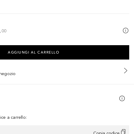
,00
AGGIUNGI AL CARRELLO
n negozio
ce a carrello:
Copia codice