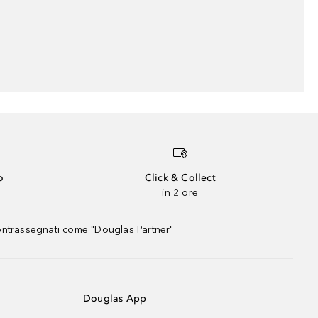
o
Click & Collect
in 2 ore
contrassegnati come "Douglas Partner"
Douglas App