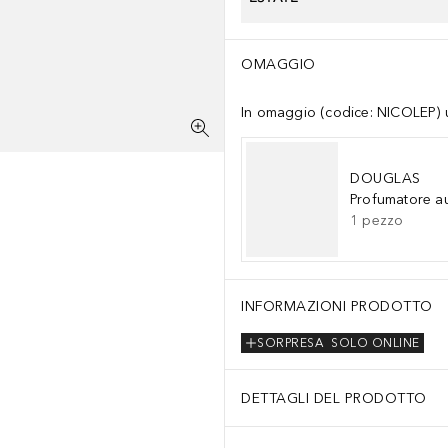
OMAGGIO
In omaggio (codice: NICOLEP) un
DOUGLAS
Profumatore a
1
pezzo
INFORMAZIONI PRODOTTO
SORPRESA
SOLO ONLINE
DETTAGLI DEL PRODOTTO