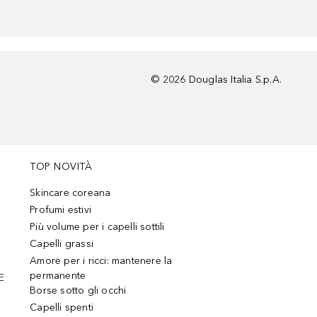
©
2026
Douglas Italia S.p.A.
TOP NOVITÀ
Skincare coreana
Profumi estivi
Più volume per i capelli sottili
Capelli grassi
Amore per i ricci: mantenere la
permanente
E
Borse sotto gli occhi
Capelli spenti