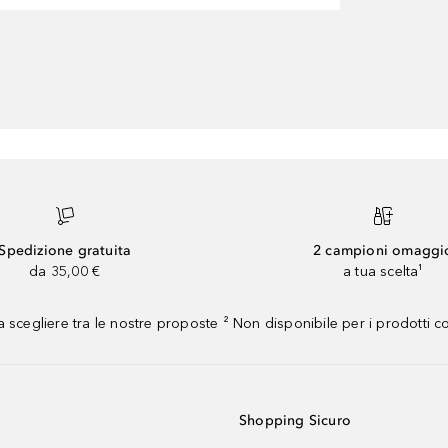
Spedizione gratuita
2 campioni omaggi
da 35,00 €
a tua scelta¹
 scegliere tra le nostre proposte ² Non disponibile per i prodotti 
Shopping Sicuro