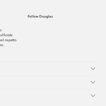
Follow Douglas
no
ufficiale
el rispetto
re.