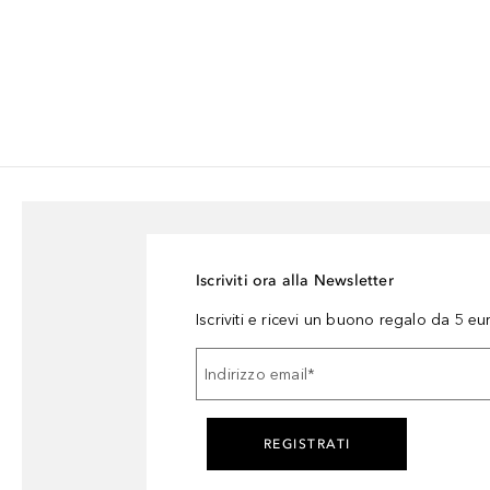
Iscriviti ora alla Newsletter
Iscriviti e ricevi un buono regalo da 5 eu
Indirizzo email
*
REGISTRATI