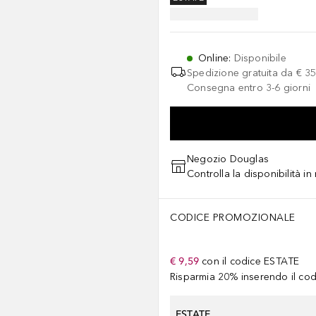
Online
:
Disponibile
Spedizione gratuita da
€ 35
Consegna entro 3-6 giorni
Negozio Douglas
Controlla la disponibilità i
CODICE PROMOZIONALE
€ 9,59
con il codice
ESTATE
Risparmia 20% inserendo il codi
ESTATE