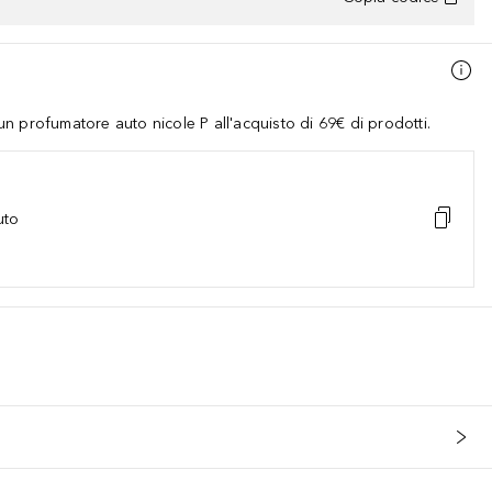
 profumatore auto nicole P all'acquisto di 69€ di prodotti.
uto