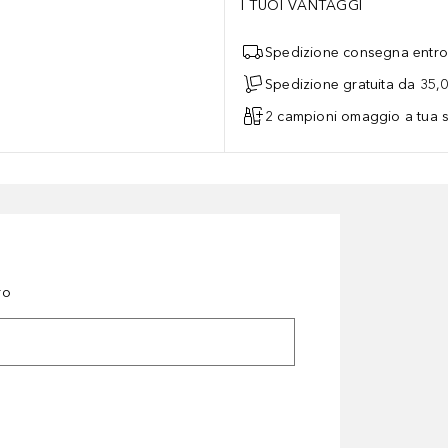
I TUOI VANTAGGI
Spedizione consegna entro 
Spedizione gratuita da 35,
2 campioni omaggio a tua s
ro