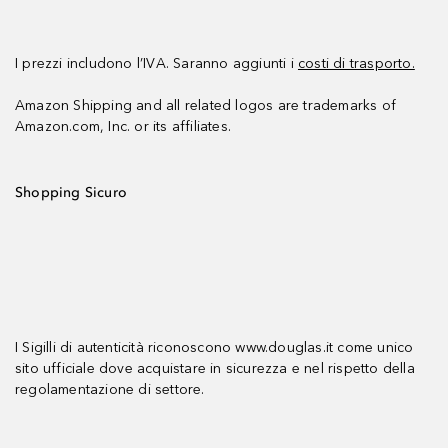
I prezzi includono l’IVA. Saranno aggiunti i
costi di trasporto.
Amazon Shipping and all related logos are trademarks of
Amazon.com, Inc. or its affiliates.
Shopping Sicuro
I Sigilli di autenticità riconoscono www.douglas.it come unico
sito ufficiale dove acquistare in sicurezza e nel rispetto della
regolamentazione di settore.