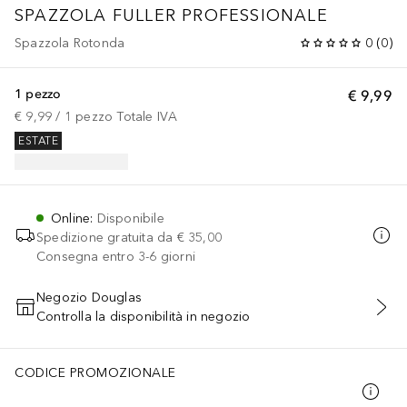
SPAZZOLA FULLER PROFESSIONALE
Spazzola Rotonda
0
(
0
)
1 pezzo
€ 9,99
€ 9,99
 / 
1
pezzo
Totale IVA
ESTATE
Online
:
Disponibile
Spedizione gratuita da
€ 35,00
Consegna entro 3-6 giorni
Negozio Douglas
Controlla la disponibilità in negozio
AGGIUNGI AL CARRELLO
CODICE PROMOZIONALE