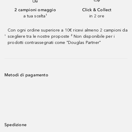
2 campioni omaggio
Click & Collect
a tua scelta¹
in 2 ore
Con ogni ordine superiore a 10€ ricevi almeno 2 campioni da
scegliere tra le nostre proposte ² Non disponibile per i
¹
prodotti contrassegnati come "Douglas Partner"
Metodi di pagamento
Spedizione