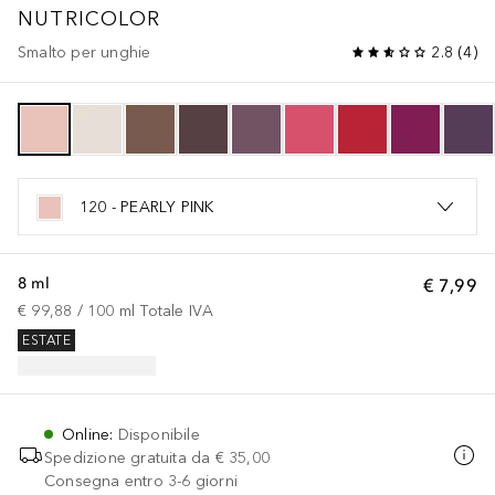
NUTRICOLOR
Smalto per unghie
2.8
(
4
)
120 - PEARLY PINK
8 ml
€ 7,99
€ 99,88
 / 
100
ml
Totale IVA
ESTATE
Online
:
Disponibile
Spedizione gratuita da
€ 35,00
Consegna entro 3-6 giorni