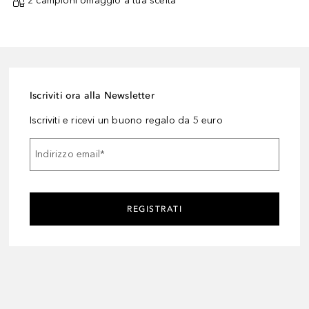
2 campioni omaggio a tua scelta¹
Iscriviti ora alla Newsletter
Iscriviti e ricevi un buono regalo da 5 euro
Indirizzo email
*
REGISTRATI