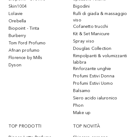
Skin1004
Bigodini
Lolavie
Rulli di giada & massaggio
viso
Orebella
Cofanetto trucchi
Biopoint - Tinta
Kit & Set Manicure
Burberry
Spray viso
Tom Ford Profumo
Douglas Collection
Afnan profumo
Rimpolpanti & volumizzanti
Florence by Mills
labbra
Dyson
Rinforzante unghie
Profumi Estivi Donna
Profumi Estivi Uomo
Balsamo
Siero acido ialuronico
Phon
Make up
TOP PRODOTTI
TOP NOVITÀ