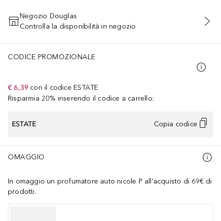
Negozio Douglas
Controlla la disponibilità in negozio
AGGIUNGI AL CARRELLO
CODICE PROMOZIONALE
€ 6,39
con il codice
ESTATE
Risparmia 20% inserendo il codice a carrello:
ESTATE
Copia codice
OMAGGIO
In omaggio un profumatore auto nicole P all'acquisto di 69€ di
prodotti.