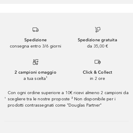
Spedizione
Spedizione gratuita
consegna entro 3/6 giorni
da 35,00 €
2 campioni omaggio
Click & Collect
a tua scelta¹
in 2 ore
Con ogni ordine superiore a 10€ ricevi almeno 2 campioni da
scegliere tra le nostre proposte ² Non disponibile per i
¹
prodotti contrassegnati come "Douglas Partner"