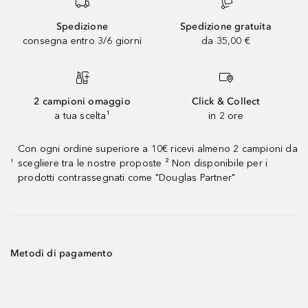
Spedizione
Spedizione gratuita
consegna entro 3/6 giorni
da 35,00 €
2 campioni omaggio
Click & Collect
a tua scelta¹
in 2 ore
Con ogni ordine superiore a 10€ ricevi almeno 2 campioni da
scegliere tra le nostre proposte ² Non disponibile per i
¹
prodotti contrassegnati come "Douglas Partner"
Metodi di pagamento