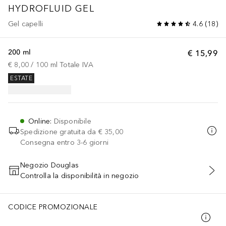
HYDROFLUID GEL
Gel capelli
4.6
(
18
)
200 ml
€ 15,99
€ 8,00
 / 
100
ml
Totale IVA
ESTATE
Online
:
Disponibile
Spedizione gratuita da
€ 35,00
Consegna entro 3-6 giorni
Negozio Douglas
Controlla la disponibilità in negozio
AGGIUNGI AL CARRELLO
CODICE PROMOZIONALE