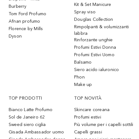
Kit & Set Manicure
Burberry
Spray viso
Tom Ford Profumo
Douglas Collection
Afnan profumo
Rimpolpanti & volumizzanti
Florence by Mills
labbra
Dyson
Rinforzante unghie
Profumi Estivi Donna
Profumi Estivi Uomo
Balsamo
Siero acido ialuronico
Phon
Make up
TOP PRODOTTI
TOP NOVITÀ
Bianco Latte Profumo
Skincare coreana
Sol de Janeiro 62
Profumi estivi
Sweed siero ciglia
Più volume per i capelli sottili
Gisada Ambassador uomo
Capelli grassi