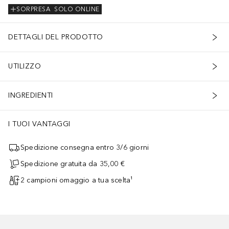
SORPRESA
SOLO ONLINE
DETTAGLI DEL PRODOTTO
UTILIZZO
INGREDIENTI
I TUOI VANTAGGI
Spedizione consegna entro 3/6 giorni
Spedizione gratuita da 35,00 €
2 campioni omaggio a tua scelta¹