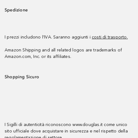
Spedizione
I prezzi includono l’IVA. Saranno aggiunti i
costi di trasporto.
Amazon Shipping and all related logos are trademarks of
Amazon.com, Inc. or its affiliates.
Shopping Sicuro
I Sigilli di autenticità riconoscono www.douglas.it come unico
sito ufficiale dove acquistare in sicurezza e nel rispetto della
regolamentazione di settore.