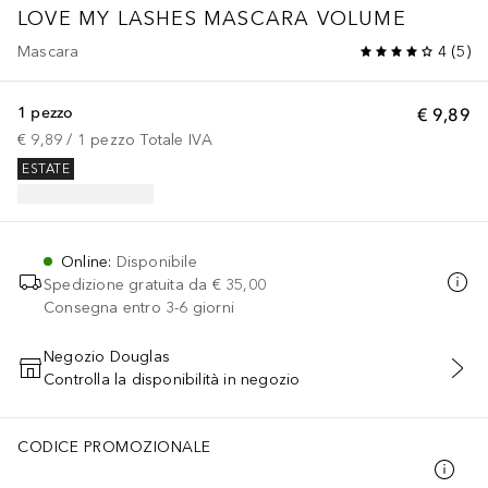
LOVE MY LASHES MASCARA VOLUME
Mascara
4
(
5
)
1 pezzo
€ 9,89
€ 9,89
 / 
1
pezzo
Totale IVA
ESTATE
Online
:
Disponibile
Spedizione gratuita da
€ 35,00
Consegna entro 3-6 giorni
Negozio Douglas
Controlla la disponibilità in negozio
AGGIUNGI AL CARRELLO
CODICE PROMOZIONALE