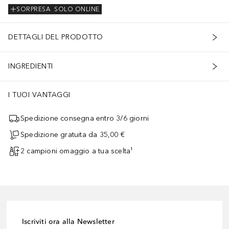
SORPRESA
SOLO ONLINE
DETTAGLI DEL PRODOTTO
INGREDIENTI
I TUOI VANTAGGI
Spedizione consegna entro 3/6 giorni
Spedizione gratuita da 35,00 €
2 campioni omaggio a tua scelta¹
Iscriviti ora alla Newsletter