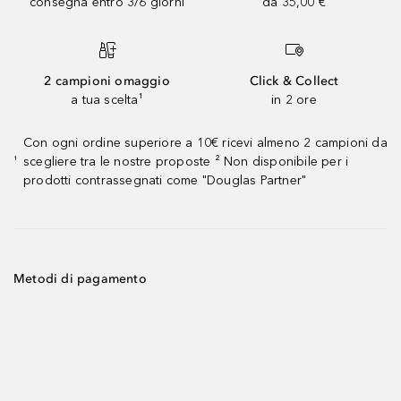
consegna entro 3/6 giorni
da 35,00 €
2 campioni omaggio
Click & Collect
a tua scelta¹
in 2 ore
Con ogni ordine superiore a 10€ ricevi almeno 2 campioni da
scegliere tra le nostre proposte ² Non disponibile per i
¹
prodotti contrassegnati come "Douglas Partner"
Metodi di pagamento