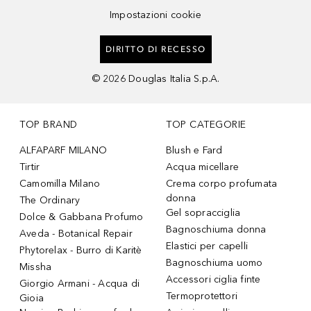
Impostazioni cookie
DIRITTO DI RECESSO
©
2026
Douglas Italia S.p.A.
TOP BRAND
TOP CATEGORIE
ALFAPARF MILANO
Blush e Fard
Tirtir
Acqua micellare
Camomilla Milano
Crema corpo profumata
donna
The Ordinary
Gel sopracciglia
Dolce & Gabbana Profumo
Bagnoschiuma donna
Aveda - Botanical Repair
Elastici per capelli
Phytorelax - Burro di Karitè
Bagnoschiuma uomo
Missha
Accessori ciglia finte
Giorgio Armani - Acqua di
Termoprotettori
Gioia