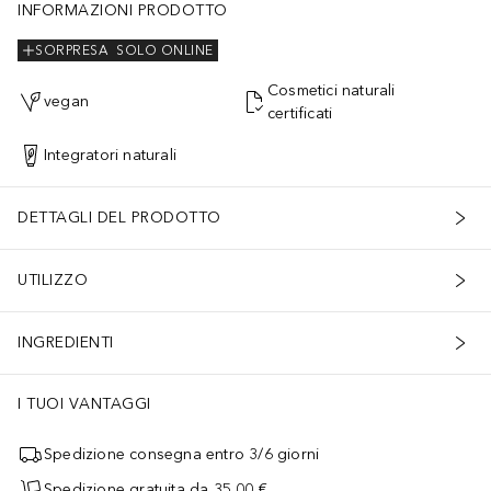
INFORMAZIONI PRODOTTO
SORPRESA
SOLO ONLINE
Cosmetici naturali
vegan
certificati
Integratori naturali
DETTAGLI DEL PRODOTTO
UTILIZZO
INGREDIENTI
I TUOI VANTAGGI
Spedizione consegna entro 3/6 giorni
Spedizione gratuita da 35,00 €