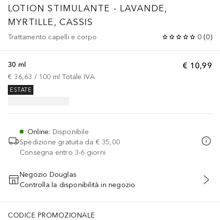
LOTION STIMULANTE - LAVANDE,
MYRTILLE, CASSIS
Trattamento capelli e corpo
0
(
0
)
30 ml
€ 10,99
€ 36,63
 / 
100
ml
Totale IVA
ESTATE
Online
:
Disponibile
Spedizione gratuita da
€ 35,00
Consegna entro 3-6 giorni
Negozio Douglas
Controlla la disponibilità in negozio
AGGIUNGI AL CARRELLO
CODICE PROMOZIONALE