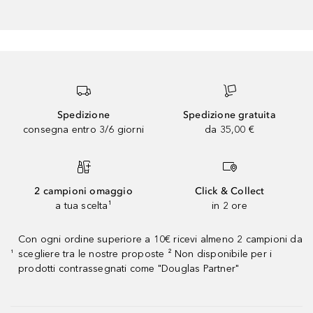
Spedizione
Spedizione gratuita
consegna entro 3/6 giorni
da 35,00 €
2 campioni omaggio
Click & Collect
a tua scelta¹
in 2 ore
Con ogni ordine superiore a 10€ ricevi almeno 2 campioni da
scegliere tra le nostre proposte ² Non disponibile per i
¹
prodotti contrassegnati come "Douglas Partner"