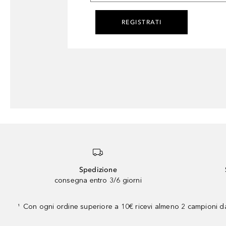
REGISTRATI
Spedizione
consegna entro 3/6 giorni
Con ogni ordine superiore a 10€ ricevi almeno 2 campioni da
¹