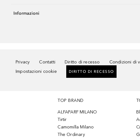
Informazioni
Privacy
Contatti
Diritto di recesso
Condizioni di 
Impostazioni cookie
DIRITTO DI RECESSO
TOP BRAND
T
ALFAPARF MILANO
B
Tirtir
A
Camomilla Milano
C
The Ordinary
G