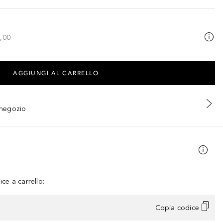
,00
AGGIUNGI AL CARRELLO
n negozio
ce a carrello:
Copia codice