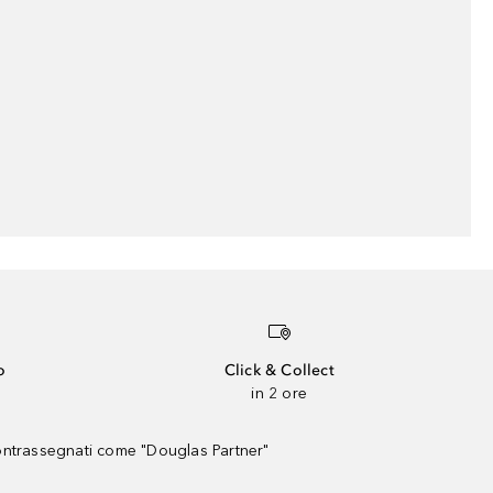
o
Click & Collect
in 2 ore
contrassegnati come "Douglas Partner"