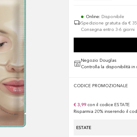
Online
:
Disponibile
Spedizione gratuita da
€ 35
Consegna entro 3-6 giorni
Negozio Douglas
Controlla la disponibilità i
CODICE PROMOZIONALE
€ 3,99
con il codice
ESTATE
Risparmia 20% inserendo il codi
ESTATE