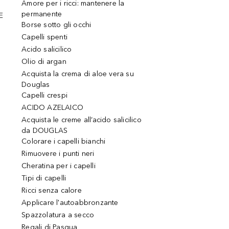
Amore per i ricci: mantenere la
permanente
E
Borse sotto gli occhi
Capelli spenti
Acido salicilico
Olio di argan
Acquista la crema di aloe vera su
Douglas
Capelli crespi
ACIDO AZELAICO
Acquista le creme all’acido salicilico
da DOUGLAS
Colorare i capelli bianchi
Rimuovere i punti neri
Cheratina per i capelli
Tipi di capelli
Ricci senza calore
Applicare l'autoabbronzante
Spazzolatura a secco
Regali di Pasqua