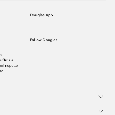
Douglas App
Follow Douglas
no
ufficiale
el rispetto
re.