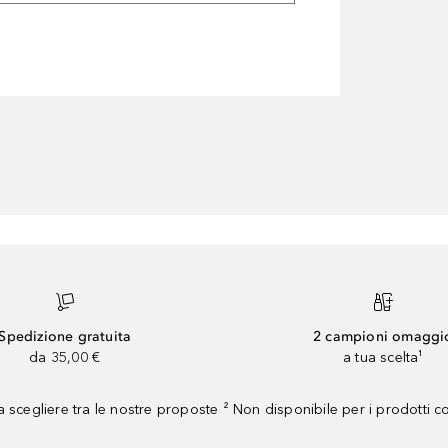
Spedizione gratuita
2 campioni omaggi
da 35,00 €
a tua scelta¹
 scegliere tra le nostre proposte ² Non disponibile per i prodotti 