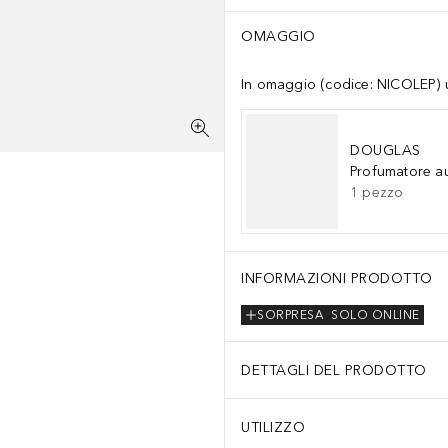
OMAGGIO
In omaggio (codice: NICOLEP) un
DOUGLAS
Profumatore a
1
pezzo
INFORMAZIONI PRODOTTO
SORPRESA
SOLO ONLINE
DETTAGLI DEL PRODOTTO
UTILIZZO