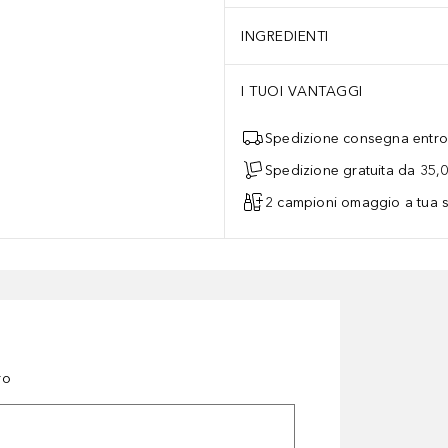
INGREDIENTI
I TUOI VANTAGGI
Spedizione consegna entro 
Spedizione gratuita da 35,
2 campioni omaggio a tua s
ro