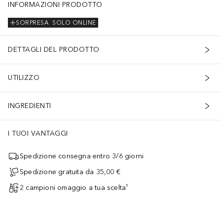
INFORMAZIONI PRODOTTO
SORPRESA
SOLO ONLINE
DETTAGLI DEL PRODOTTO
UTILIZZO
INGREDIENTI
I TUOI VANTAGGI
Spedizione consegna entro 3/6 giorni
Spedizione gratuita da 35,00 €
2 campioni omaggio a tua scelta¹