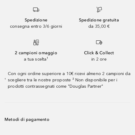
Spedizione
Spedizione gratuita
consegna entro 3/6 giorni
da 35,00 €
2 campioni omaggio
Click & Collect
a tua scelta¹
in 2 ore
Con ogni ordine superiore a 10€ ricevi almeno 2 campioni da
scegliere tra le nostre proposte ² Non disponibile per i
¹
prodotti contrassegnati come "Douglas Partner"
Metodi di pagamento