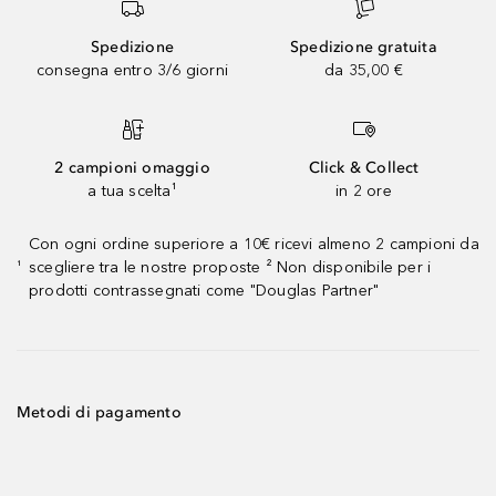
Spedizione
Spedizione gratuita
consegna entro 3/6 giorni
da 35,00 €
2 campioni omaggio
Click & Collect
a tua scelta¹
in 2 ore
Con ogni ordine superiore a 10€ ricevi almeno 2 campioni da
scegliere tra le nostre proposte ² Non disponibile per i
¹
prodotti contrassegnati come "Douglas Partner"
Metodi di pagamento