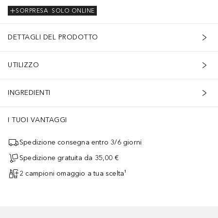
SORPRESA
SOLO ONLINE
DETTAGLI DEL PRODOTTO
UTILIZZO
INGREDIENTI
I TUOI VANTAGGI
Spedizione consegna entro 3/6 giorni
Spedizione gratuita da 35,00 €
2 campioni omaggio a tua scelta¹