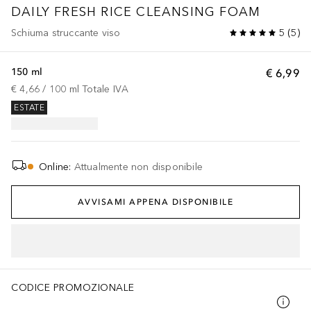
DAILY FRESH RICE CLEANSING FOAM
Schiuma struccante viso
5
(
5
)
150 ml
€ 6,99
€ 4,66
 / 
100
ml
Totale IVA
ESTATE
Online
:
Attualmente non disponibile
AVVISAMI APPENA DISPONIBILE
CODICE PROMOZIONALE