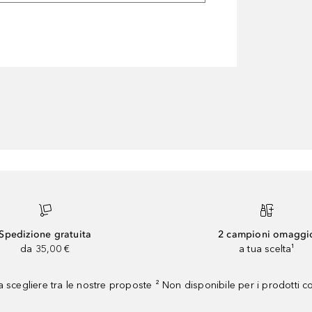
Spedizione gratuita
2 campioni omaggi
da 35,00 €
a tua scelta¹
 scegliere tra le nostre proposte ² Non disponibile per i prodotti 