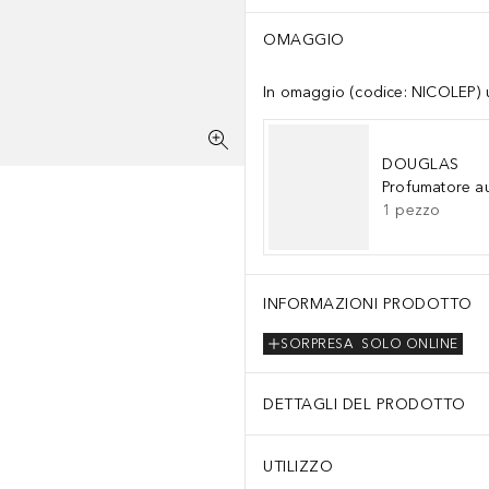
OMAGGIO
In omaggio (codice: NICOLEP) un
DOUGLAS
Profumatore a
1
pezzo
INFORMAZIONI PRODOTTO
SORPRESA
SOLO ONLINE
DETTAGLI DEL PRODOTTO
UTILIZZO