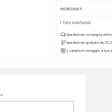
INGREDIENTI
I TUOI VANTAGGI
Spedizione consegna entro 
Spedizione gratuita da 35,
2 campioni omaggio a tua s
ro