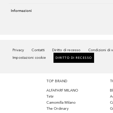
Informazioni
Privacy
Contatti
Diritto di recesso
Condizioni di 
Impostazioni cookie
DIRITTO DI RECESSO
TOP BRAND
T
ALFAPARF MILANO
B
Tirtir
A
Camomilla Milano
C
The Ordinary
G