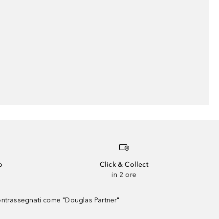
o
Click & Collect
in 2 ore
contrassegnati come "Douglas Partner"