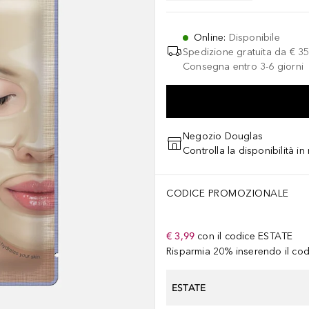
Online
:
Disponibile
Spedizione gratuita da
€ 35
Consegna entro 3-6 giorni
Negozio Douglas
Controlla la disponibilità i
CODICE PROMOZIONALE
€ 3,99
con il codice
ESTATE
Risparmia 20% inserendo il codi
ESTATE