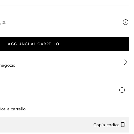
,00
AGGIUNGI AL CARRELLO
n negozio
ce a carrello:
Copia codice