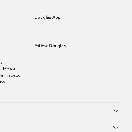
Douglas App
Follow Douglas
no
ufficiale
el rispetto
re.