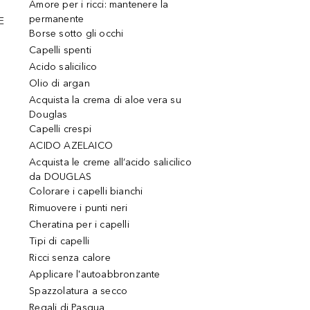
Amore per i ricci: mantenere la
permanente
E
Borse sotto gli occhi
Capelli spenti
Acido salicilico
Olio di argan
Acquista la crema di aloe vera su
Douglas
Capelli crespi
ACIDO AZELAICO
Acquista le creme all’acido salicilico
da DOUGLAS
Colorare i capelli bianchi
Rimuovere i punti neri
Cheratina per i capelli
Tipi di capelli
Ricci senza calore
Applicare l'autoabbronzante
Spazzolatura a secco
Regali di Pasqua