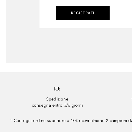
REGISTRATI
Spedizione
consegna entro 3/6 giorni
Con ogni ordine superiore a 10€ ricevi almeno 2 campioni da
¹