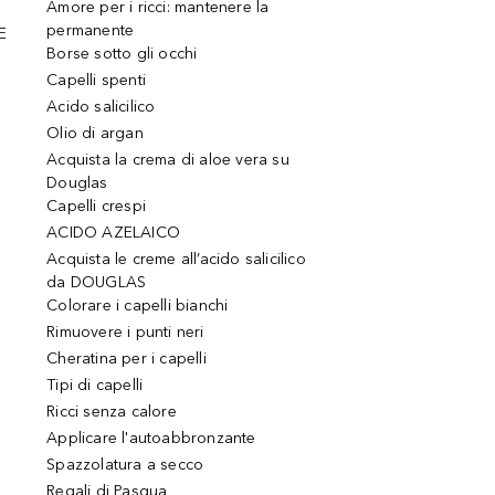
Amore per i ricci: mantenere la
permanente
E
Borse sotto gli occhi
Capelli spenti
Acido salicilico
Olio di argan
Acquista la crema di aloe vera su
Douglas
Capelli crespi
ACIDO AZELAICO
Acquista le creme all’acido salicilico
da DOUGLAS
Colorare i capelli bianchi
Rimuovere i punti neri
Cheratina per i capelli
Tipi di capelli
Ricci senza calore
Applicare l'autoabbronzante
Spazzolatura a secco
Regali di Pasqua