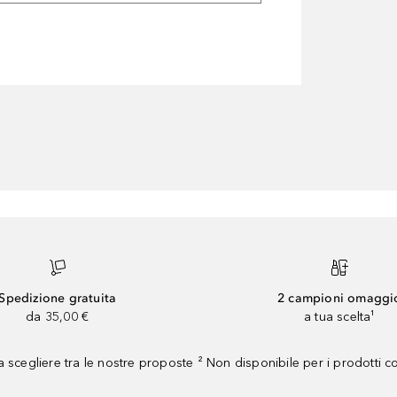
Spedizione gratuita
2 campioni omaggi
da 35,00 €
a tua scelta¹
 scegliere tra le nostre proposte ² Non disponibile per i prodotti 