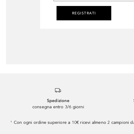
REGISTRATI
Spedizione
consegna entro 3/6 giorni
Con ogni ordine superiore a 10€ ricevi almeno 2 campioni da
¹