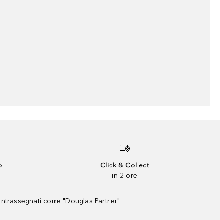
o
Click & Collect
in 2 ore
contrassegnati come "Douglas Partner"