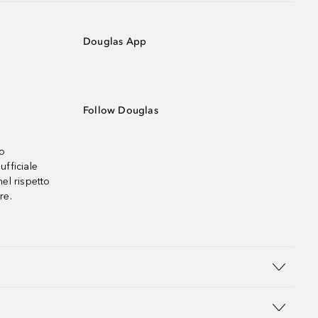
Douglas App
Follow Douglas
no
ufficiale
el rispetto
re.