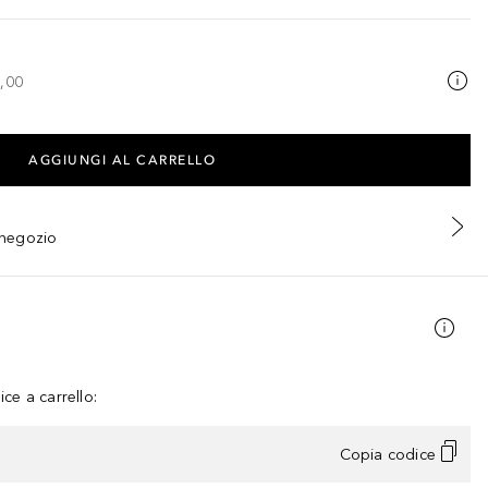
,00
AGGIUNGI AL CARRELLO
n negozio
ce a carrello:
Copia codice