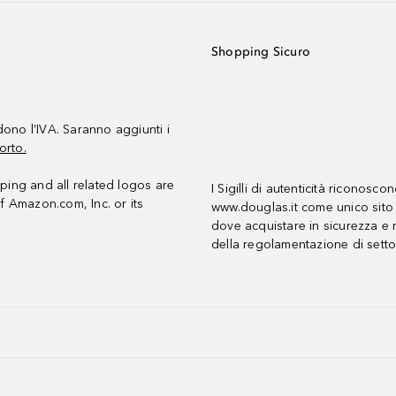
Shopping Sicuro
udono l’IVA. Saranno aggiunti i
orto.
ing and all related logos are
I Sigilli di autenticità riconosco
f Amazon.com, Inc. or its
www.douglas.it come unico sito 
dove acquistare in sicurezza e n
della regolamentazione di setto