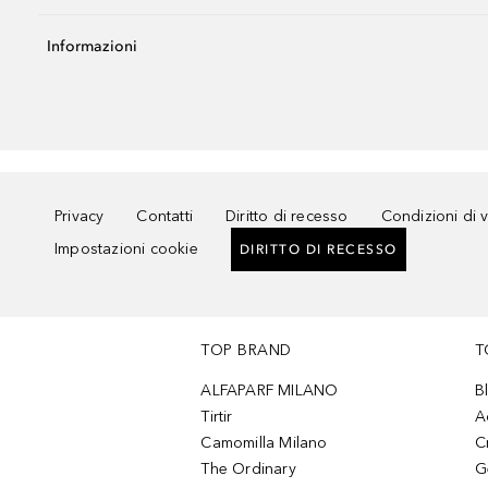
Informazioni
Privacy
Contatti
Diritto di recesso
Condizioni di 
Impostazioni cookie
DIRITTO DI RECESSO
TOP BRAND
T
ALFAPARF MILANO
B
Tirtir
A
Camomilla Milano
C
The Ordinary
G