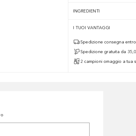
INGREDIENTI
I TUOI VANTAGGI
Spedizione consegna entro 
Spedizione gratuita da 35,
2 campioni omaggio a tua s
ro