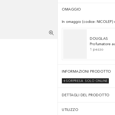
OMAGGIO
In omaggio (codice: NICOLEP) un
DOUGLAS
Profumatore a
1
pezzo
INFORMAZIONI PRODOTTO
SORPRESA
SOLO ONLINE
DETTAGLI DEL PRODOTTO
UTILIZZO